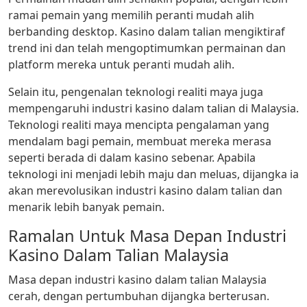
ramai pemain yang memilih peranti mudah alih
berbanding desktop. Kasino dalam talian mengiktiraf
trend ini dan telah mengoptimumkan permainan dan
platform mereka untuk peranti mudah alih.
Selain itu, pengenalan teknologi realiti maya juga
mempengaruhi industri kasino dalam talian di Malaysia.
Teknologi realiti maya mencipta pengalaman yang
mendalam bagi pemain, membuat mereka merasa
seperti berada di dalam kasino sebenar. Apabila
teknologi ini menjadi lebih maju dan meluas, dijangka ia
akan merevolusikan industri kasino dalam talian dan
menarik lebih banyak pemain.
Ramalan Untuk Masa Depan Industri
Kasino Dalam Talian Malaysia
Masa depan industri kasino dalam talian Malaysia
cerah, dengan pertumbuhan dijangka berterusan.