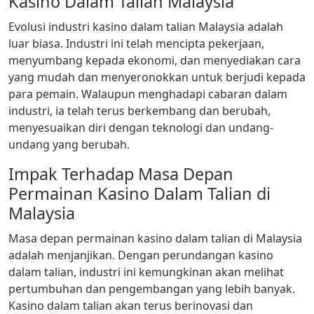
Kasino Dalam Talian Malaysia
Evolusi industri kasino dalam talian Malaysia adalah
luar biasa. Industri ini telah mencipta pekerjaan,
menyumbang kepada ekonomi, dan menyediakan cara
yang mudah dan menyeronokkan untuk berjudi kepada
para pemain. Walaupun menghadapi cabaran dalam
industri, ia telah terus berkembang dan berubah,
menyesuaikan diri dengan teknologi dan undang-
undang yang berubah.
Impak Terhadap Masa Depan
Permainan Kasino Dalam Talian di
Malaysia
Masa depan permainan kasino dalam talian di Malaysia
adalah menjanjikan. Dengan perundangan kasino
dalam talian, industri ini kemungkinan akan melihat
pertumbuhan dan pengembangan yang lebih banyak.
Kasino dalam talian akan terus berinovasi dan