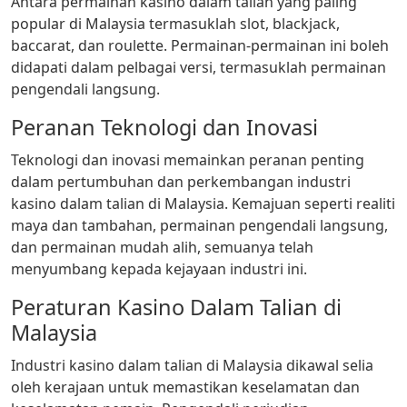
Antara permainan kasino dalam talian yang paling
popular di Malaysia termasuklah slot, blackjack,
baccarat, dan roulette. Permainan-permainan ini boleh
didapati dalam pelbagai versi, termasuklah permainan
pengendali langsung.
Peranan Teknologi dan Inovasi
Teknologi dan inovasi memainkan peranan penting
dalam pertumbuhan dan perkembangan industri
kasino dalam talian di Malaysia. Kemajuan seperti realiti
maya dan tambahan, permainan pengendali langsung,
dan permainan mudah alih, semuanya telah
menyumbang kepada kejayaan industri ini.
Peraturan Kasino Dalam Talian di
Malaysia
Industri kasino dalam talian di Malaysia dikawal selia
oleh kerajaan untuk memastikan keselamatan dan