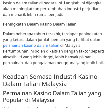
kasino dalam talian di negara ini. Langkah ini dijangka
akan meningkatkan pertumbuhan industri perjudian,
dan menarik lebih ramai penjudi.
Peningkatan Dalam Kasino Dalam Talian
Dalam beberapa tahun terakhir, terdapat peningkatan
yang ketara dalam jumlah pemain yang terlibat dalam
permainan kasino dalam talian
di Malaysia.
Pertumbuhan ini boleh dikaitkan dengan faktor seperti
aksesibiliti yang lebih tinggi, lebih banyak pilihan
permainan, dan pengalaman pengguna yang lebih baik.
Keadaan Semasa Industri Kasino
Dalam Talian Malaysia
Permainan Kasino Dalam Talian yang
Popular di Malaysia