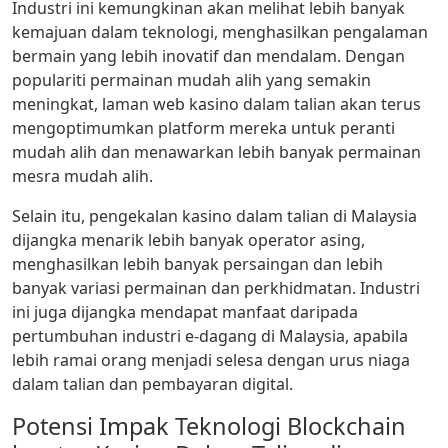
Industri ini kemungkinan akan melihat lebih banyak
kemajuan dalam teknologi, menghasilkan pengalaman
bermain yang lebih inovatif dan mendalam. Dengan
populariti permainan mudah alih yang semakin
meningkat, laman web kasino dalam talian akan terus
mengoptimumkan platform mereka untuk peranti
mudah alih dan menawarkan lebih banyak permainan
mesra mudah alih.
Selain itu, pengekalan kasino dalam talian di Malaysia
dijangka menarik lebih banyak operator asing,
menghasilkan lebih banyak persaingan dan lebih
banyak variasi permainan dan perkhidmatan. Industri
ini juga dijangka mendapat manfaat daripada
pertumbuhan industri e-dagang di Malaysia, apabila
lebih ramai orang menjadi selesa dengan urus niaga
dalam talian dan pembayaran digital.
Potensi Impak Teknologi Blockchain