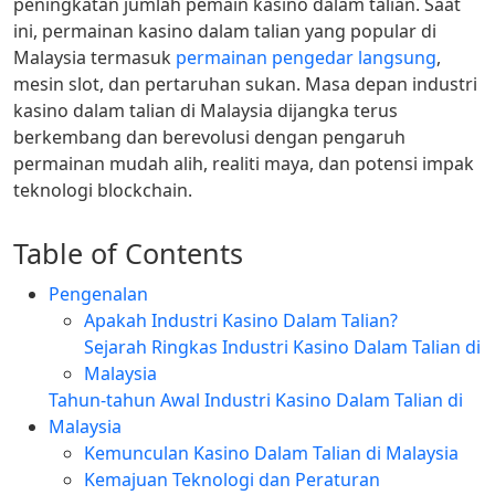
peningkatan jumlah pemain kasino dalam talian. Saat
ini, permainan kasino dalam talian yang popular di
Malaysia termasuk
permainan pengedar langsung
,
mesin slot, dan pertaruhan sukan. Masa depan industri
kasino dalam talian di Malaysia dijangka terus
berkembang dan berevolusi dengan pengaruh
permainan mudah alih, realiti maya, dan potensi impak
teknologi blockchain.
Table of Contents
Pengenalan
Apakah Industri Kasino Dalam Talian?
Sejarah Ringkas Industri Kasino Dalam Talian di
Malaysia
Tahun-tahun Awal Industri Kasino Dalam Talian di
Malaysia
Kemunculan Kasino Dalam Talian di Malaysia
Kemajuan Teknologi dan Peraturan