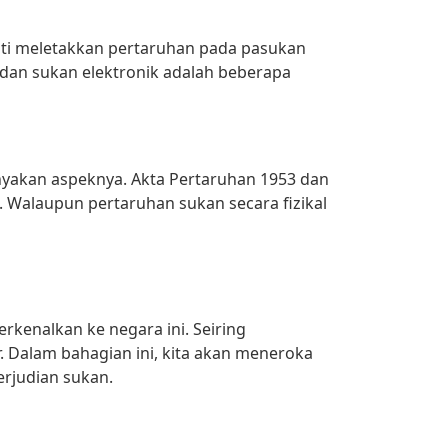
ati meletakkan pertaruhan pada pasukan
dan sukan elektronik adalah beberapa
anyakan aspeknya. Akta Pertaruhan 1953 dan
Walaupun pertaruhan sukan secara fizikal
rkenalkan ke negara ini. Seiring
 Dalam bahagian ini, kita akan meneroka
erjudian sukan.