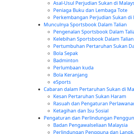
Asal-Usul Perjudian Sukan di Malay
Peniaga Buku dan Lembaga Tote
Perkembangan Perjudian Sukan di 
Munculnya Sportsbook Dalam Talian
Pengenalan Sportsbook Dalam Talia
Kelebihan Sportsbook Dalam Talian
Pertumbuhan Pertaruhan Sukan Dal
Bola Sepak
Badminton
Perlumbaan kuda
Bola Keranjang
eSports
Cabaran dalam Pertaruhan Sukan di Ma
Kesan Pertaruhan Sukan Haram
Rasuah dan Pengaturan Perlawana
Ketagihan dan Isu Sosial
Pengaturan dan Perlindungan Pengguna
Badan Pengawalseliaan Malaysia
Perlindungan Pengguna dan Langk