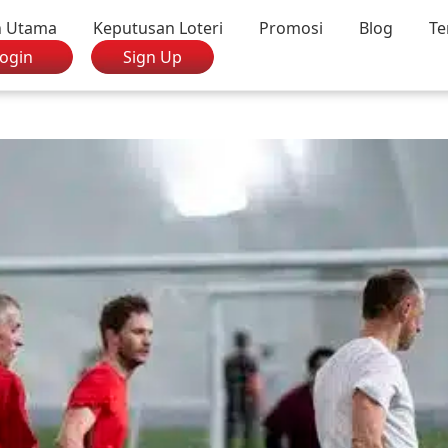
 Utama
Keputusan Loteri
Promosi
Blog
Te
ogin
Sign Up