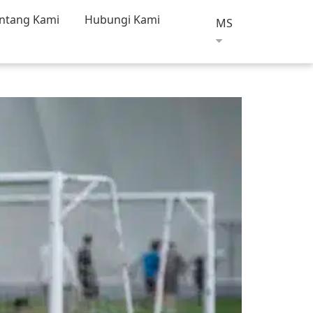
ntang Kami
Hubungi Kami
MS