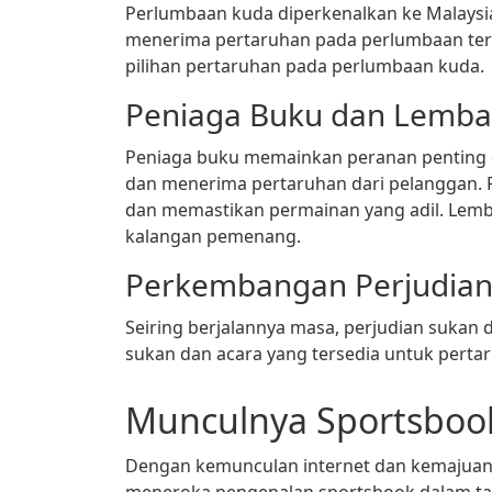
Perlumbaan kuda diperkenalkan ke Malaysia 
menerima pertaruhan pada perlumbaan ters
pilihan pertaruhan pada perlumbaan kuda.
Peniaga Buku dan Lemba
Peniaga buku memainkan peranan penting 
dan menerima pertaruhan dari pelanggan. P
dan memastikan permainan yang adil. Lem
kalangan pemenang.
Perkembangan Perjudian 
Seiring berjalannya masa, perjudian sukan 
sukan dan acara yang tersedia untuk perta
Munculnya Sportsbook
Dengan kemunculan internet dan kemajuan te
meneroka pengenalan sportsbook dalam tali