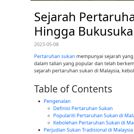
Sejarah Pertaruha
Hingga Bukusukan
2023-05-08
Pertaruhan sukan
mempunyai sejarah yang k
dalam talian yang popular dan telah berkem
sejarah pertaruhan sukan di Malaysia, keb
Table of Contents
Pengenalan
Definisi Pertaruhan Sukan
Populariti Pertaruhan Sukan di Mal
Kebolehan Pertaruhan Sukan di Ma
Perjudian Sukan Tradisional di Malaysia