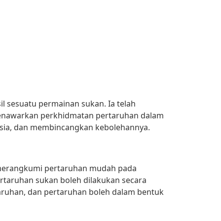
l sesuatu permainan sukan. Ia telah
menawarkan perkhidmatan pertaruhan dalam
laysia, dan membincangkan kebolehannya.
h merangkumi pertaruhan mudah pada
rtaruhan sukan boleh dilakukan secara
rtaruhan, dan pertaruhan boleh dalam bentuk