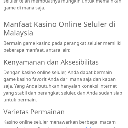
seluler telah membuatnya mungkin untuk memainkan
game di mana saja.
Manfaat Kasino Online Seluler di
Malaysia
Bermain game kasino pada perangkat seluler memiliki
beberapa manfaat, antara lain:
Kenyamanan dan Aksesibilitas
Dengan kasino online seluler, Anda dapat bermain
game kasino favorit Anda dari mana saja dan kapan
saja. Yang Anda butuhkan hanyalah koneksi internet
yang stabil dan perangkat seluler, dan Anda sudah siap
untuk bermain.
Varietas Permainan
Kasino online seluler menawarkan berbagai macam