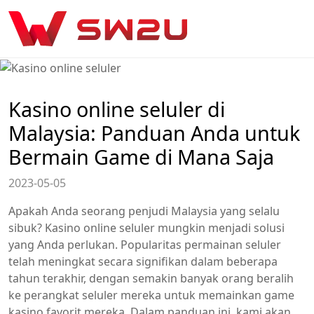
Blog
Tentang Kami
Hubungi Kami
Kasino online seluler di
Login
Malaysia: Panduan Anda untuk
Bermain Game di Mana Saja
Sign Up
2023-05-05
Apakah Anda seorang penjudi Malaysia yang selalu
sibuk? Kasino online seluler mungkin menjadi solusi
yang Anda perlukan. Popularitas permainan seluler
telah meningkat secara signifikan dalam beberapa
tahun terakhir, dengan semakin banyak orang beralih
ke perangkat seluler mereka untuk memainkan game
kasino favorit mereka. Dalam panduan ini, kami akan