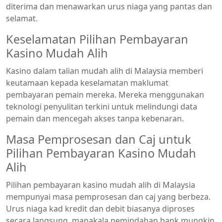
diterima dan menawarkan urus niaga yang pantas dan
selamat.
Keselamatan Pilihan Pembayaran
Kasino Mudah Alih
Kasino dalam talian mudah alih di Malaysia memberi
keutamaan kepada keselamatan maklumat
pembayaran pemain mereka. Mereka menggunakan
teknologi penyulitan terkini untuk melindungi data
pemain dan mencegah akses tanpa kebenaran.
Masa Pemprosesan dan Caj untuk
Pilihan Pembayaran Kasino Mudah
Alih
Pilihan pembayaran kasino mudah alih di Malaysia
mempunyai masa pemprosesan dan caj yang berbeza.
Urus niaga kad kredit dan debit biasanya diproses
secara langsung, manakala pemindahan bank mungkin