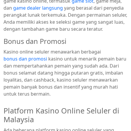
game kasino online, termasuk
game slot
, game meja,
dan
game dealer langsung
yang berasal dari penyedia
perangkat lunak terkemuka. Dengan permainan seluler,
Anda memiliki akses ke seleksi game yang sangat luas,
dengan tambahan game baru secara teratur.
Bonus dan Promosi
Kasino online seluler menawarkan berbagai
bonus dan promosi
kasino untuk menarik pemain baru
dan mempertahankan pemain yang sudah ada. Dari
bonus selamat datang hingga putaran gratis, imbalan
loyalitas, dan cashback, kasino seluler menawarkan
pemain banyak bonus dan insentif yang murah hati
untuk terus bermain.
Platform Kasino Online Seluler di
Malaysia
Ada beberapa platform kasino online seluler yang