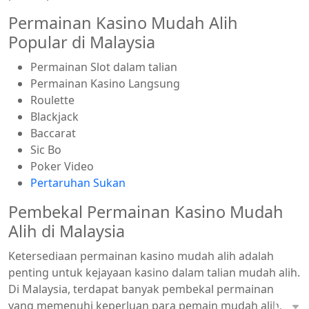
Permainan Kasino Mudah Alih
Popular di Malaysia
Permainan Slot dalam talian
Permainan Kasino Langsung
Roulette
Blackjack
Baccarat
Sic Bo
Poker Video
Pertaruhan Sukan
Pembekal Permainan Kasino Mudah
Alih di Malaysia
Ketersediaan permainan kasino mudah alih adalah
penting untuk kejayaan kasino dalam talian mudah alih.
Di Malaysia, terdapat banyak pembekal permainan
yang memenuhi keperluan para pemain mudah alih.
MS