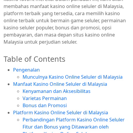
membahas manfaat kasino online seluler di Malaysia,
platform terbaik yang tersedia, cara memilih kasino
online terbaik untuk bermain game seluler, permainan
kasino seluler populer, bonus dan promosi, opsi
pembayaran, dan masa depan situs kasino online
Malaysia untuk perjudian seluler.
Table of Contents
Pengenalan
Munculnya Kasino Online Seluler di Malaysia
Manfaat Kasino Online Seluler di Malaysia
Kenyamanan dan Aksesibilitas
Varietas Permainan
Bonus dan Promosi
Platform Kasino Online Seluler di Malaysia
Perbandingan Platform Kasino Online Seluler
Fitur dan Bonus yang Ditawarkan oleh