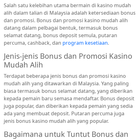
Salah satu kelebihan utama bermain di kasino mudah
alih dalam talian di Malaysia adalah ketersediaan bonus
dan promosi. Bonus dan promosi kasino mudah alih
datang dalam pelbagai bentuk, termasuk bonus
selamat datang, bonus deposit semula, putaran
percuma, cashback, dan
program kesetiaan
.
Jenis-jenis Bonus dan Promosi Kasino
Mudah Alih
Terdapat beberapa jenis bonus dan promosi kasino
mudah alih yang ditawarkan di Malaysia. Yang paling
biasa termasuk bonus selamat datang, yang diberikan
kepada pemain baru semasa mendaftar. Bonus deposit
juga popular, dan diberikan kepada pemain yang sedia
ada yang membuat deposit. Putaran percuma juga
jenis bonus kasino mudah alih yang popular.
Bagaimana untuk Tuntut Bonus dan