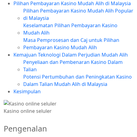
Pilihan Pembayaran Kasino Mudah Alih di Malaysia
Pilihan Pembayaran Kasino Mudah Alih Popular
di Malaysia
Keselamatan Pilihan Pembayaran Kasino
Mudah Alih
Masa Pemprosesan dan Caj untuk Pilihan
Pembayaran Kasino Mudah Alih
Kemajuan Teknologi Dalam Perjudian Mudah Alih
Penyeliaan dan Pembenaran Kasino Dalam
Talian
Potensi Pertumbuhan dan Peningkatan Kasino
Dalam Talian Mudah Alih di Malaysia
Kesimpulan
Kasino online seluler
Pengenalan