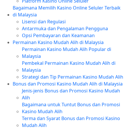
Platform Kasino Online Seluler
Bagaimana Memilih Kasino Online Seluler Terbaik
di Malaysia
Lisensi dan Regulasi
Antarmuka dan Pengalaman Pengguna
Opsi Pembayaran dan Keamanan
Permainan Kasino Mudah Alih di Malaysia
Permainan Kasino Mudah Alih Popular di
Malaysia
Pembekal Permainan Kasino Mudah Alih di
Malaysia
Strategi dan Tip Permainan Kasino Mudah Alih
Bonus dan Promosi Kasino Mudah Alih di Malaysia
Jenis-jenis Bonus dan Promosi Kasino Mudah
Alih
Bagaimana untuk Tuntut Bonus dan Promosi
Kasino Mudah Alih
Terma dan Syarat Bonus dan Promosi Kasino
Mudah Alih