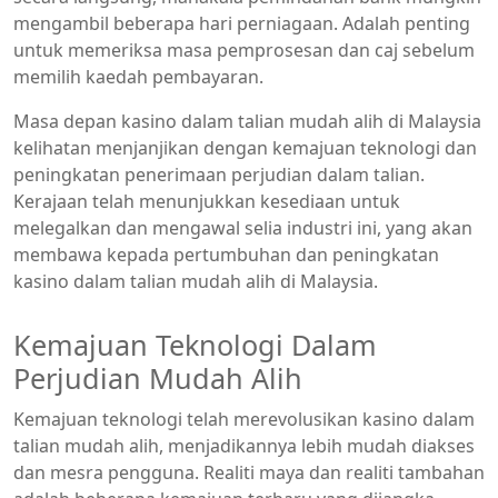
mengambil beberapa hari perniagaan. Adalah penting
untuk memeriksa masa pemprosesan dan caj sebelum
memilih kaedah pembayaran.
Masa depan kasino dalam talian mudah alih di Malaysia
kelihatan menjanjikan dengan kemajuan teknologi dan
peningkatan penerimaan perjudian dalam talian.
Kerajaan telah menunjukkan kesediaan untuk
melegalkan dan mengawal selia industri ini, yang akan
membawa kepada pertumbuhan dan peningkatan
kasino dalam talian mudah alih di Malaysia.
Kemajuan Teknologi Dalam
Perjudian Mudah Alih
Kemajuan teknologi telah merevolusikan kasino dalam
talian mudah alih, menjadikannya lebih mudah diakses
dan mesra pengguna. Realiti maya dan realiti tambahan