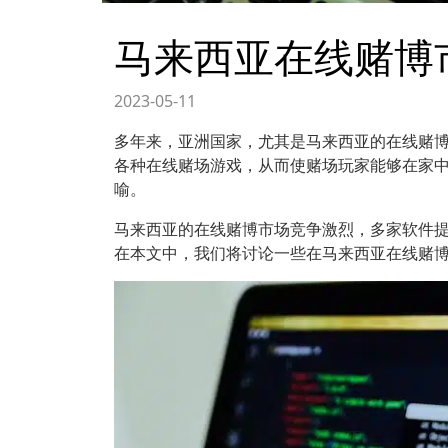
马来西亚在线赌博
2023-05-11
多年来，亚洲国家，尤其是马来西亚的在线赌
各种在线赌场游戏，从而使赌场玩家能够在家
喻。
马来西亚的在线赌博市场竞争激烈，多家软件
在本文中，我们将讨论一些在马来西亚在线赌