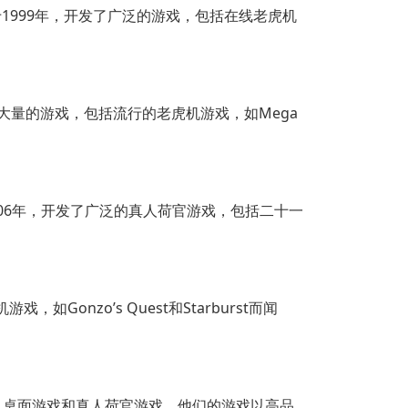
999年，开发了广泛的游戏，包括在线老虎机
有大量的游戏，包括流行的老虎机游戏，如Mega
2006年，开发了广泛的真人荷官游戏，包括二十一
nzo’s Quest和Starburst而闻
游戏、桌面游戏和真人荷官游戏。他们的游戏以高品