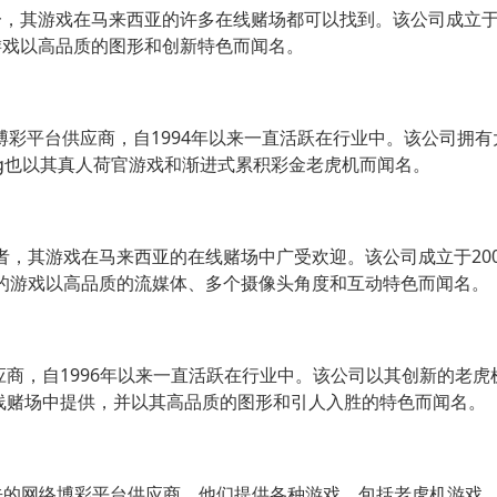
，其游戏在马来西亚的许多在线赌场都可以找到。该公司成立于1
的游戏以高品质的图形和创新特色而闻名。
网络博彩平台供应商，自1994年以来一直活跃在行业中。该公司拥
rogaming也以其真人荷官游戏和渐进式累积彩金老虎机而闻名。
领域的领导者，其游戏在马来西亚的在线赌场中广受欢迎。该公司成立于
ming的游戏以高品质的流媒体、多个摄像头角度和互动特色而闻名。
自1996年以来一直活跃在行业中。该公司以其创新的老虎机游戏，如Go
在线赌场中提供，并以其高品质的图形和引人入胜的特色而闻名。
博市场中领先的网络博彩平台供应商。他们提供各种游戏，包括老虎机