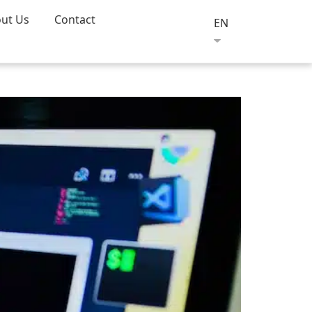
ut Us
Contact
EN