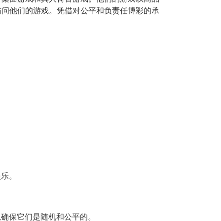
随地访问他们的游戏。凭借对公平和负责任博彩的承
娱乐。
以确保它们是随机和公平的。