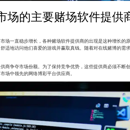
市场的主要赌场软件提供
博市场一直稳步增长，各种赌场软件提供商的出现是这种增长的
中舒适地访问他们喜爱的游戏并赢取真钱。随着对在线赌博的需
提供商争夺市场份额。为了保持竞争优势，这些提供商必须不断
博市场中领先的网络博彩平台供应商。