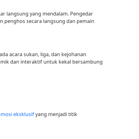
dar langsung yang mendalam. Pengedar
an penghos secara langsung dan pemain
da acara sukan, liga, dan kejohanan
mik dan interaktif untuk kekal bersambung
mosi eksklusif
yang menjadi titik