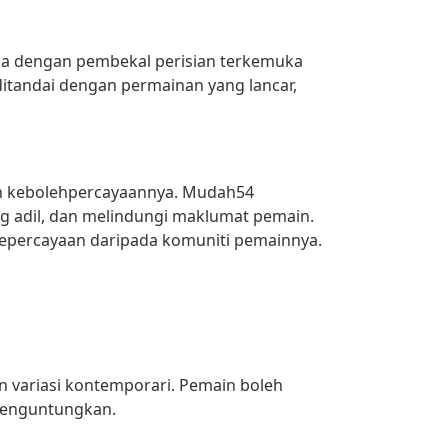
ama dengan pembekal perisian terkemuka
itandai dengan permainan yang lancar,
dan kebolehpercayaannya. Mudah54
 adil, dan melindungi maklumat pemain.
kepercayaan daripada komuniti pemainnya.
 variasi kontemporari. Pemain boleh
 menguntungkan.