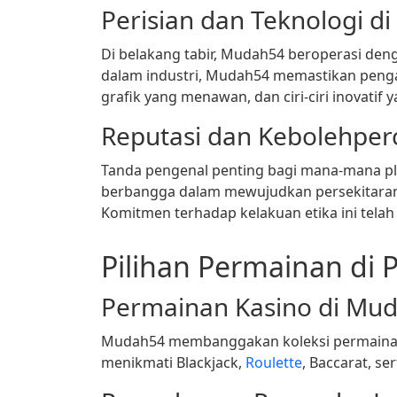
Perisian dan Teknologi d
Di belakang tabir, Mudah54 beroperasi den
dalam industri, Mudah54 memastikan pengal
grafik yang menawan, dan ciri-ciri inovati
Reputasi dan Kebolehpe
Tanda pengenal penting bagi mana-mana pl
berbangga dalam mewujudkan persekitaran 
Komitmen terhadap kelakuan etika ini tel
Pilihan Permainan di 
Permainan Kasino di Mu
Mudah54 membanggakan koleksi permainan k
menikmati Blackjack,
Roulette
, Baccarat, s