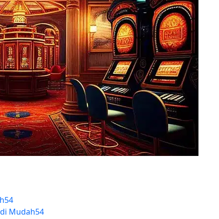
ah54
udi Mudah54