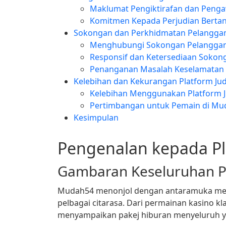
Maklumat Pengiktirafan dan Peng
Komitmen Kepada Perjudian Berta
Sokongan dan Perkhidmatan Pelanggan
Menghubungi Sokongan Pelanggan
Responsif dan Ketersediaan Sokon
Penanganan Masalah Keselamatan d
Kelebihan dan Kekurangan Platform Ju
Kelebihan Menggunakan Platform 
Pertimbangan untuk Pemain di Mu
Kesimpulan
Pengenalan kepada P
Gambaran Keseluruhan P
Mudah54 menonjol dengan antaramuka mes
pelbagai citarasa. Dari permainan kasino
menyampaikan pakej hiburan menyeluruh ya