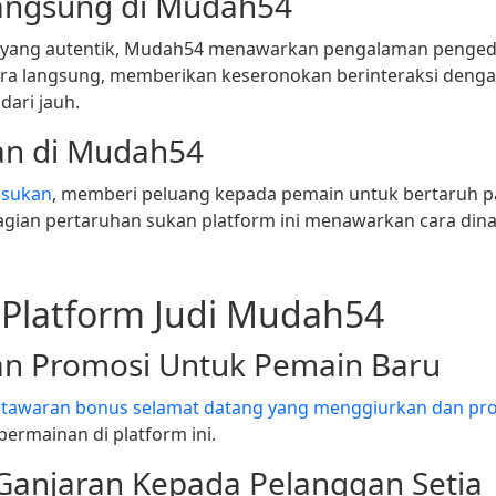
angsung di Mudah54
o yang autentik, Mudah54 menawarkan pengalaman penge
ara langsung, memberikan keseronokan berinteraksi deng
dari jauh.
an di Mudah54
 sukan
, memberi peluang kepada pemain untuk bertaruh pa
gian pertaruhan sukan platform ini menawarkan cara dina
 Platform Judi Mudah54
an Promosi Untuk Pemain Baru
n
tawaran bonus selamat datang yang menggiurkan dan pro
ermainan di platform ini.
Ganjaran Kepada Pelanggan Setia