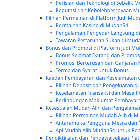
Perisian dan Teknologi di Sebalik 
Reputasi dan Kebolehpercayaan M
Pilihan Permainan di Platform Judi Mu
Permainan Kasino di Mudah54
Pengalaman Pengedar Langsung d
Tawaran Pertaruhan Sukan di Mud
Bonus dan Promosi di Platform Judi M
Bonus Selamat Datang dan Promos
Promosi Berterusan dan Ganjaran 
Terma dan Syarat untuk Bonus
Kaedah Pembayaran dan Keselamatan d
Pilihan Deposit dan Pengeluaran d
Keselamatan Transaksi dan Masa 
Perlindungan Maklumat Pembayar
Kesesuaian Mudah Alih dan Pengalaman
Pilihan Permainan Mudah Alih di 
Antaramuka Pengguna Mesra dan 
Apl Mudah Alih Mudah54 untuk Pen
Pengiktirafan dan Pengawalseliaan Pla