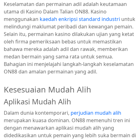
Keselamatan dan permainan adil adalah keutamaan
utama di Kasino Dalam Talian ON88. Kasino
menggunakan
kaedah enkripsi standard industri
untuk
melindungi maklumat peribadi dan kewangan pemain.
Selain itu, permainan kasino dilakukan ujian yang ketat
oleh firma pemeriksaan bebas untuk memastikan
bahawa mereka adalah adil dan rawak, memberikan
medan bermain yang sama rata untuk semua.
Bahagian ini menjelajahi langkah-langkah keselamatan
ON88 dan amalan permainan yang adil.
Kesesuaian Mudah Alih
Aplikasi Mudah Alih
Dalam dunia kontemporari,
perjudian mudah alih
merupakan kuasa dominan. ON88 memenuhi tren ini
dengan menawarkan aplikasi mudah alih yang
didedikasikan untuk pemain yang lebih suka bermain di