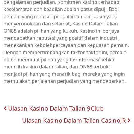
pengalaman perjudian. Komitmen kasino terhadap
keselamatan dan keadilan adalah patut dipuji. Bagi
pemain yang mencari pengalaman perjudian yang
menyeronokkan dan selamat, Kasino Dalam Talian
ON88 adalah pilihan yang kukuh. Kasino ini berjaya
mendapatkan reputasi yang positif dalam industri,
menekankan kebolehpercayaan dan kepuasan pemain.
Dengan mempertimbangkan faktor-faktor ini, pemain
boleh membuat pilihan yang berinformasi ketika
memilih kasino dalam talian, dan ON88 terbukti
menjadi pilihan yang menarik bagi mereka yang ingin
memulakan perjalanan perjudian yang mendebarkan.
Ulasan Kasino Dalam Talian 9Club
Post
Ulasan Kasino Dalam Talian CasinoJR
navigation