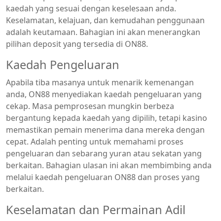
kaedah yang sesuai dengan keselesaan anda.
Keselamatan, kelajuan, dan kemudahan penggunaan
adalah keutamaan. Bahagian ini akan menerangkan
pilihan deposit yang tersedia di ON88.
Kaedah Pengeluaran
Apabila tiba masanya untuk menarik kemenangan
anda, ON88 menyediakan kaedah pengeluaran yang
cekap. Masa pemprosesan mungkin berbeza
bergantung kepada kaedah yang dipilih, tetapi kasino
memastikan pemain menerima dana mereka dengan
cepat. Adalah penting untuk memahami proses
pengeluaran dan sebarang yuran atau sekatan yang
berkaitan. Bahagian ulasan ini akan membimbing anda
melalui kaedah pengeluaran ON88 dan proses yang
berkaitan.
Keselamatan dan Permainan Adil