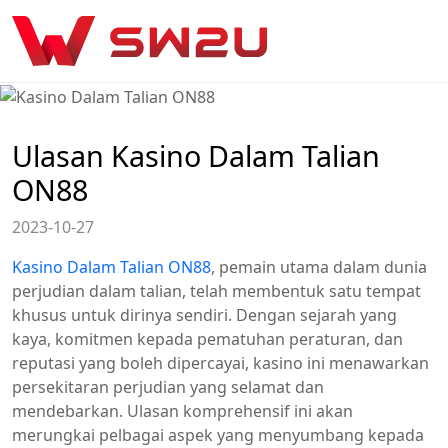
SW2U Online Casino
Ulasan Kasino Dalam Talian
Results
ON88
Promotion
2023-10-27
Blog
Kasino Dalam Talian ON88
, pemain utama dalam dunia
perjudian dalam talian, telah membentuk satu tempat
About Us
khusus untuk dirinya sendiri. Dengan sejarah yang
kaya, komitmen kepada pematuhan peraturan, dan
Contact
reputasi yang boleh dipercayai, kasino ini menawarkan
persekitaran perjudian yang selamat dan
Login
mendebarkan. Ulasan komprehensif ini akan
merungkai pelbagai aspek yang menyumbang kepada
Sign Up