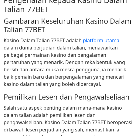
Talian 77BET
Gambaran Keseluruhan Kasino Dalam
Talian 77BET
Kasino Dalam Talian 77BET adalah
platform utama
dalam dunia perjudian dalam talian, menawarkan
pelbagai permainan kasino dan pengalaman
pertaruhan yang menarik. Dengan reka bentuk yang
bersih dan antara muka mesra pengguna, ia menarik
baik pemain baru dan berpengalaman yang mencari
kasino dalam talian yang boleh dipercayai.
Pemilikan Lesen dan Pengawalseliaan
Salah satu aspek penting dalam mana-mana kasino
dalam talian adalah pemilikan lesen dan
pengawalseliaan. Kasino Dalam Talian 77BET beroperasi
di bawah lesen perjudian yang sah, memastikan ia