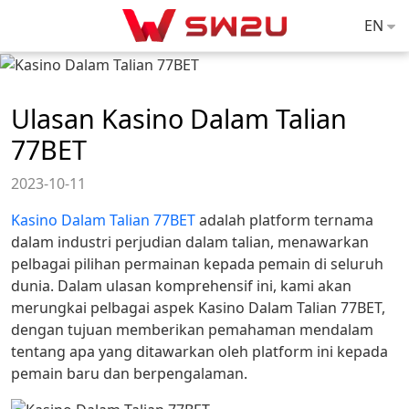
Blog
EN
About Us
Contact
Ulasan Kasino Dalam Talian
77BET
Login
2023-10-11
Sign Up
Kasino Dalam Talian 77BET
adalah platform ternama
dalam industri perjudian dalam talian, menawarkan
pelbagai pilihan permainan kepada pemain di seluruh
dunia. Dalam ulasan komprehensif ini, kami akan
merungkai pelbagai aspek Kasino Dalam Talian 77BET,
dengan tujuan memberikan pemahaman mendalam
tentang apa yang ditawarkan oleh platform ini kepada
pemain baru dan berpengalaman.