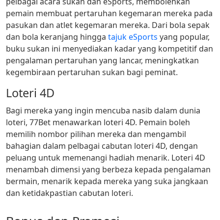
pelbagai acara sukan dan eSports, membolehkan
pemain membuat pertaruhan kegemaran mereka pada
pasukan dan atlet kegemaran mereka. Dari bola sepak
dan bola keranjang hingga
tajuk eSports
yang popular,
buku sukan ini menyediakan kadar yang kompetitif dan
pengalaman pertaruhan yang lancar, meningkatkan
kegembiraan pertaruhan sukan bagi peminat.
Loteri 4D
Bagi mereka yang ingin mencuba nasib dalam dunia
loteri, 77Bet menawarkan loteri 4D. Pemain boleh
memilih nombor pilihan mereka dan mengambil
bahagian dalam pelbagai cabutan loteri 4D, dengan
peluang untuk memenangi hadiah menarik. Loteri 4D
menambah dimensi yang berbeza kepada pengalaman
bermain, menarik kepada mereka yang suka jangkaan
dan ketidakpastian cabutan loteri.