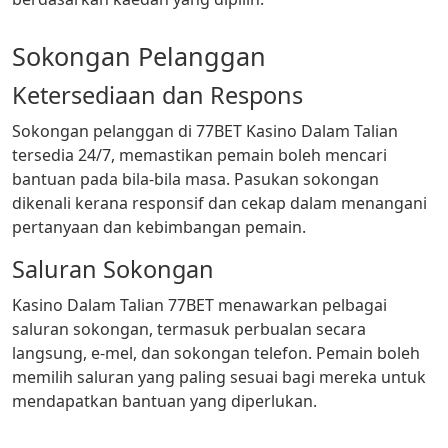
Sokongan Pelanggan
Ketersediaan dan Respons
Sokongan pelanggan di 77BET Kasino Dalam Talian
tersedia 24/7, memastikan pemain boleh mencari
bantuan pada bila-bila masa. Pasukan sokongan
dikenali kerana responsif dan cekap dalam menangani
pertanyaan dan kebimbangan pemain.
Saluran Sokongan
Kasino Dalam Talian 77BET menawarkan pelbagai
saluran sokongan, termasuk perbualan secara
langsung, e-mel, dan sokongan telefon. Pemain boleh
memilih saluran yang paling sesuai bagi mereka untuk
mendapatkan bantuan yang diperlukan.