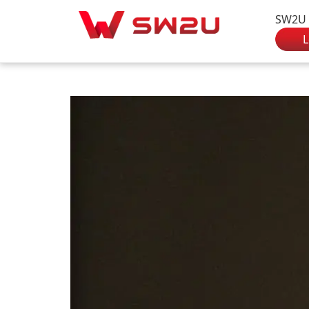
SW2U 
L