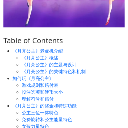
Table of Contents
《月亮公主》老虎机介绍
《月亮公主》概述
《月亮公主》的主题与设计
《月亮公主》的关键特色和机制
如何玩《月亮公主》
游戏规则和赔付表
投注选项和硬币大小
理解符号和赔付
《月亮公主》的奖金和特殊功能
公主三位一体特色
免费旋转和公主能量特色
女孩力量特色