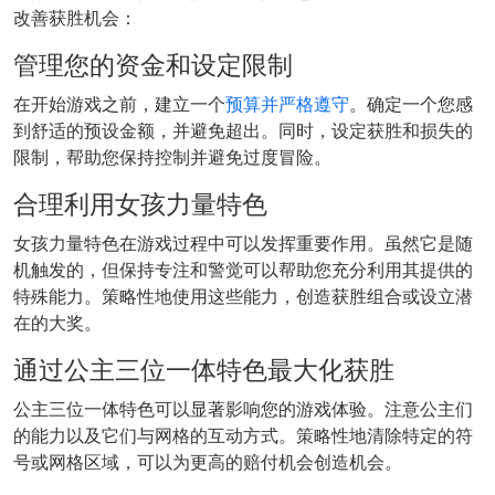
改善获胜机会：
管理您的资金和设定限制
在开始游戏之前，建立一个
预算并严格遵守
。确定一个您感
到舒适的预设金额，并避免超出。同时，设定获胜和损失的
限制，帮助您保持控制并避免过度冒险。
合理利用女孩力量特色
女孩力量特色在游戏过程中可以发挥重要作用。虽然它是随
机触发的，但保持专注和警觉可以帮助您充分利用其提供的
特殊能力。策略性地使用这些能力，创造获胜组合或设立潜
在的大奖。
通过公主三位一体特色最大化获胜
公主三位一体特色可以显著影响您的游戏体验。注意公主们
的能力以及它们与网格的互动方式。策略性地清除特定的符
号或网格区域，可以为更高的赔付机会创造机会。