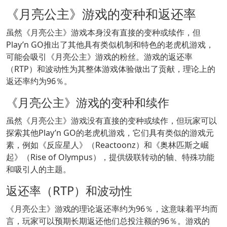
《月亮公主》游戏的变种和返还率
虽然《月亮公主》游戏本身没有直接的变种或续作，但
Play’n GO推出了其他具有类似机制和特色的老虎机游戏，
可能会吸引《月亮公主》游戏的粉丝。游戏的返还率
（RTP）和波动性为其整体游戏体验做出了贡献，理论上的
返还率约为96％。
《月亮公主》游戏的变种和续作
虽然《月亮公主》游戏没有直接的变种或续作，但玩家可以
探索其他Play’n GO的老虎机游戏，它们具有类似的游戏元
素，例如《反应星人》（Reactoonz）和《奥林匹斯之崛
起》（Rise of Olympus），提供级联转动的轴、特殊功能
和吸引人的主题。
返还率（RTP）和波动性
《月亮公主》游戏的理论返还率约为96％，这意味着平均而
言，玩家可以预期长期返还他们总投注额的96％。游戏的