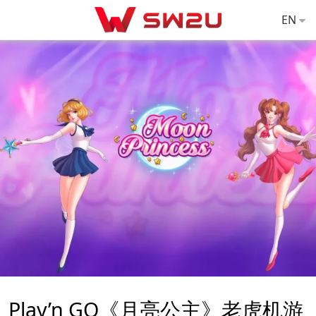
EN
SW2U Online Casino
Results
Promotion
Blog
About Us
Contact
Login
Sign Up
Play’n GO《月亮公主》老虎机游