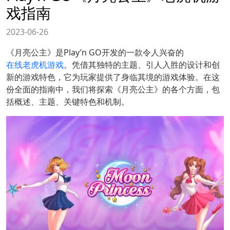
戏指南
2023-06-26
《月亮公主》是Play’n GO开发的一款令人兴奋的
在线老虎机游戏
。凭借其独特的主题、引人入胜的设计和创
新的游戏特色，它为玩家提供了身临其境的游戏体验。在这
份全面的指南中，我们将探索《月亮公主》的各个方面，包
括概述、主题、关键特色和机制。