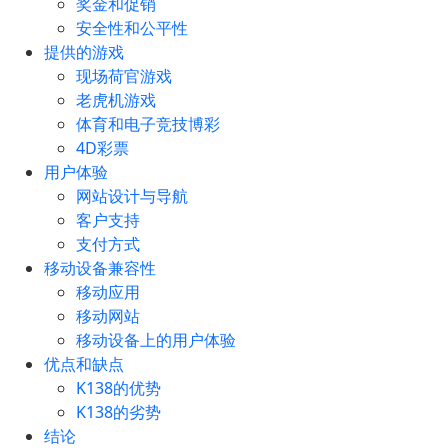
奖金和促销
安全性和公平性
提供的游戏
现场荷官游戏
老虎机游戏
体育和电子竞技博彩
4D彩票
用户体验
网站设计与导航
客户支持
支付方式
移动设备兼容性
移动应用
移动网站
移动设备上的用户体验
优点和缺点
K138的优势
K138的劣势
结论