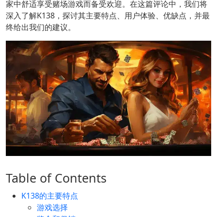
家中舒适享受赌场游戏而备受欢迎。在这篇评论中，我们将
深入了解K138，探讨其主要特点、用户体验、优缺点，并最
终给出我们的建议。
Table of Contents
K138的主要特点
游戏选择