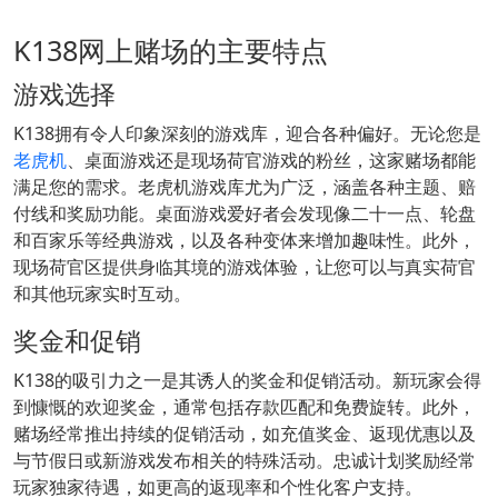
K138网上赌场的主要特点
游戏选择
K138拥有令人印象深刻的游戏库，迎合各种偏好。无论您是
老虎机
、桌面游戏还是现场荷官游戏的粉丝，这家赌场都能
满足您的需求。老虎机游戏库尤为广泛，涵盖各种主题、赔
付线和奖励功能。桌面游戏爱好者会发现像二十一点、轮盘
和百家乐等经典游戏，以及各种变体来增加趣味性。此外，
现场荷官区提供身临其境的游戏体验，让您可以与真实荷官
和其他玩家实时互动。
奖金和促销
K138的吸引力之一是其诱人的奖金和促销活动。新玩家会得
到慷慨的欢迎奖金，通常包括存款匹配和免费旋转。此外，
赌场经常推出持续的促销活动，如充值奖金、返现优惠以及
与节假日或新游戏发布相关的特殊活动。忠诚计划奖励经常
玩家独家待遇，如更高的返现率和个性化客户支持。