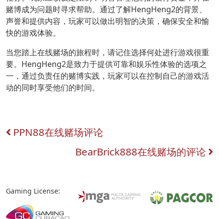
赌博成为问题时寻求帮助。通过了解HengHeng2的背景、
声誉和提供内容，玩家可以做出明智的决策，确保安全和愉
快的游戏体验。
当您踏上在线赌场的旅程时，请记住选择何处进行游戏很重
要。HengHeng2是致力于提供可靠和娱乐性体验的选项之
一，通过负责任的赌博实践，玩家可以在控制自己的游戏活
动的同时享受他们的时间。
PPN88在线赌场评论
Post
BearBrick888在线赌场的评论
navigation
Gaming License: