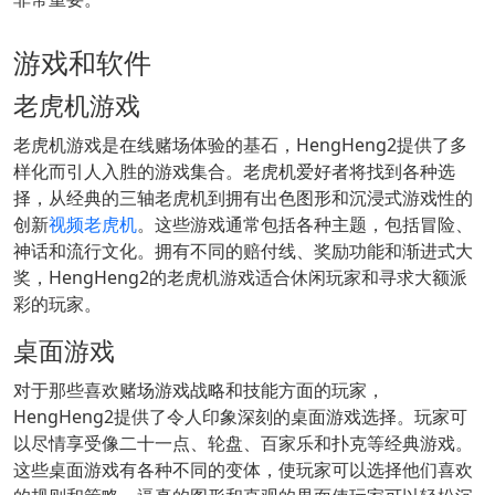
游戏和软件
老虎机游戏
老虎机游戏是在线赌场体验的基石，HengHeng2提供了多
样化而引人入胜的游戏集合。老虎机爱好者将找到各种选
择，从经典的三轴老虎机到拥有出色图形和沉浸式游戏性的
创新
视频老虎机
。这些游戏通常包括各种主题，包括冒险、
神话和流行文化。拥有不同的赔付线、奖励功能和渐进式大
奖，HengHeng2的老虎机游戏适合休闲玩家和寻求大额派
彩的玩家。
桌面游戏
对于那些喜欢赌场游戏战略和技能方面的玩家，
HengHeng2提供了令人印象深刻的桌面游戏选择。玩家可
以尽情享受像二十一点、轮盘、百家乐和扑克等经典游戏。
这些桌面游戏有各种不同的变体，使玩家可以选择他们喜欢