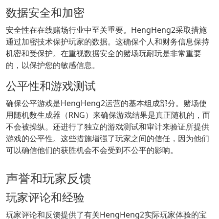
数据安全和加密
安全性在在线赌场行业中至关重要。HengHeng2采取措施
通过加密技术保护玩家的数据。这确保个人和财务信息保持
机密和受保护。在重视数据安全的赌场玩耐玩是非常重要
的，以保护您的敏感信息。
公平性和游戏测试
确保公平游戏是HengHeng2运营的基本组成部分。赌场使
用随机数生成器（RNG）来确保游戏结果是真正随机的，而
不会被操纵。还进行了独立的游戏测试和审计来验证所提供
游戏的公平性。这些措施增强了玩家之间的信任，因为他们
可以确信他们的获胜机会不会受到不公平的影响。
声誉和玩家反馈
玩家评论和经验
玩家评论和反馈提供了有关HengHeng2实际玩家体验的宝