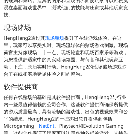
的规则和策略。逼真的图形和直观的界面使玩家可以轻松沉
浸在桌面游戏世界中，测试他们的技能与庄家或其他玩家竞
技。
现场赌场
HengHeng2通过其
现场赌场
提升了在线游戏体验。在这
里，玩家可以享受实时、现场流媒体的赌场游戏刺激。现场
荷官主持像现场二十一点、现场轮盘和现场百家乐等游戏，
为您提供舒适家中的真实赌场氛围。与荷官和其他玩家互
动，下注，亲历实时行动。HengHeng2的现场赌场游戏弥
合了在线和实地赌场体验之间的鸿沟。
软件提供商
任何在线赌场的基础是其软件提供商，HengHeng2与行业
内一些最值得信赖的公司合作。这些软件提供商确保所提供
的游戏质量最高，具有流畅的游戏性、出色的视觉效果和公
平的结果。HengHeng2的一些杰出软件提供商包括
Microgaming、
NetEnt
、Playtech和Evolution Gaming
等。这些合作保证了玩家可以访问各种各样的游戏，支持先