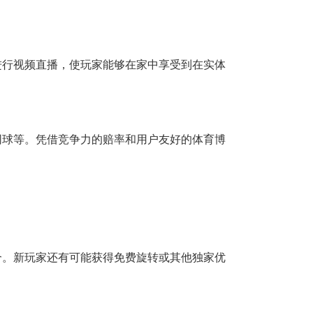
进行视频直播，使玩家能够在家中享受到在实体
网球等。凭借竞争力的赔率和用户友好的体育博
合。新玩家还有可能获得免费旋转或其他独家优