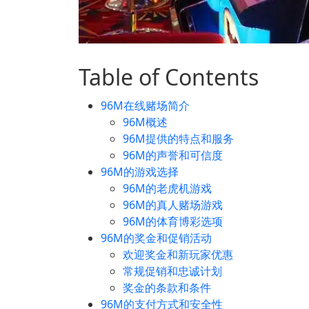
Table of Contents
96M在线赌场简介
96M概述
96M提供的特点和服务
96M的声誉和可信度
96M的游戏选择
96M的老虎机游戏
96M的真人赌场游戏
96M的体育博彩选项
96M的奖金和促销活动
欢迎奖金和新玩家优惠
常规促销和忠诚计划
奖金的条款和条件
96M的支付方式和安全性