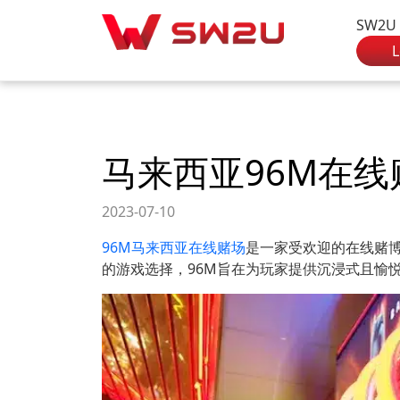
SW2U 
L
马来西亚96M在线
2023-07-10
96M马来西亚在线赌场
是一家受欢迎的在线赌
的游戏选择，96M旨在为玩家提供沉浸式且愉