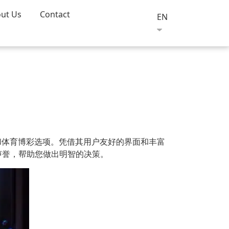
ut Us
Contact
EN
和体育博彩选项。凭借其用户友好的界面和丰富
声誉，帮助您做出明智的决策。