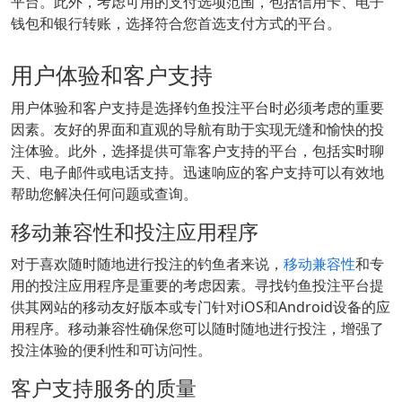
平台。此外，考虑可用的支付选项范围，包括信用卡、电子
钱包和银行转账，选择符合您首选支付方式的平台。
用户体验和客户支持
用户体验和客户支持是选择钓鱼投注平台时必须考虑的重要
因素。友好的界面和直观的导航有助于实现无缝和愉快的投
注体验。此外，选择提供可靠客户支持的平台，包括实时聊
天、电子邮件或电话支持。迅速响应的客户支持可以有效地
帮助您解决任何问题或查询。
移动兼容性和投注应用程序
对于喜欢随时随地进行投注的钓鱼者来说，
移动兼容性
和专
用的投注应用程序是重要的考虑因素。寻找钓鱼投注平台提
供其网站的移动友好版本或专门针对iOS和Android设备的应
用程序。移动兼容性确保您可以随时随地进行投注，增强了
投注体验的便利性和可访问性。
客户支持服务的质量