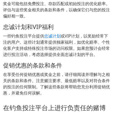
奖金可能包括免费投注、存款匹配或初始投注的优化赔率。
评估与这些奖金相关的条款和条件，以确保它们与您的投注
偏好相一致。
忠诚计划和VIP福利
一些钓鱼投注平台提供
忠诚计划
或VIP计划，以奖励经常下
注的用户。这些计划通常提供独家福利，如优化赔率、个性
化客户支持或特殊投注市场的访问权限。如果您预计会经常
进行投注活动，考虑选择提供全面忠诚计划的平台。
促销优惠的条款和条件
在享受任何促销优惠或奖金之前，请仔细阅读并理解与之相
关的条款和条件。注意赌注要求、最低赔率以及对符合条件
的投注的任何限制。了解这些条款将帮助您充分利用促销优
惠，并避免任何误解。
在钓鱼投注平台上进行负责任的赌博