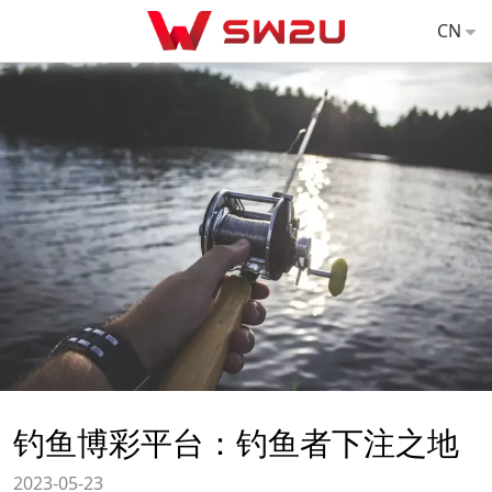
CN
首页
开彩结果
优惠活动
博客
关于我们
联系我们
登入
钓鱼博彩平台：钓鱼者下注之地
注册
2023-05-23