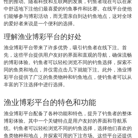
性的推动。随着科技和互联网的发展，钓鱼者现在可以在家
中舒适地下注他们最喜爱的钓鱼事件和比赛。在线平台使他
们能够参与博彩活动，而无需亲自到达钓鱼地点，这对全球
的爱好者来说是一个便利的选择。
理解渔业博彩平台的好处
渔业博彩平台带来了许多优势，吸引钓鱼者在线下注。首
先，这些平台提供用户友好的界面和直观的导航，确保流畅
的博彩体验。钓鱼者可以轻松浏览不同的钓鱼选择，探索不
同的鱼类和地点，并仅需点击几下就能下注。此外，渔业博
彩平台提供了广泛的鱼类物种和钓鱼地点，使钓鱼者可以从
丰富的下注选择中进行选择。
渔业博彩平台的特色和功能
渔业博彩平台配备了各种功能和特色，提升了钓鱼者的整体
博彩体验。其中一个关键特点是用户友好的界面和导航系
统。钓鱼者可以轻松浏览不同的钓鱼选择，选择他们喜欢的
鱼类物种和地点，并探索可用的下注市场。这些平台还提供