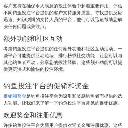
客户支持在确保令人满意的投注体验中起着重要作用。评估
不同钓鱼投注平台提供的客户支持服务质量。寻找提供反应
迅速、知识渊博的支持人员的平台，他们可以迅速帮助您解
决任何问题或关注点。
额外功能和社区互动
考虑钓鱼投注平台提供的任何额外功能和社区互动活动。一
些平台可能提供互动论坛、排行榜或社交功能，让您可以与
其他钓鱼者互动，分享您的投注经验。这些额外功能可以提
供更沉浸式和愉快的投注环境。
钓鱼投注平台的促销和奖金
促销和奖金
是钓鱼投注平台为吸引和奖励钓鱼者而提供的诱
人功能。让我们来了解一下钓鱼投注平台常见的促销优惠。
欢迎奖金和注册优惠
许多钓鱼投注平台为新用户提供欢迎奖金和注册优惠。这些