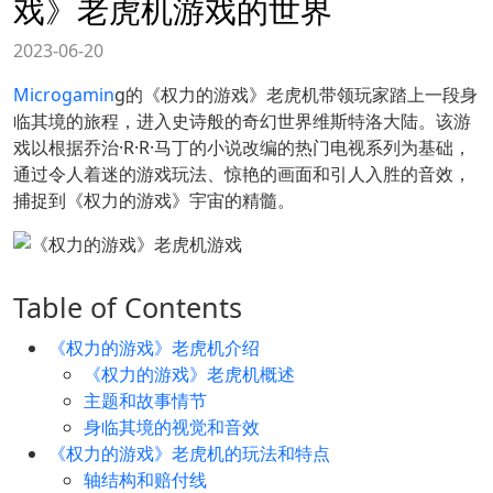
戏》老虎机游戏的世界
2023-06-20
Microgamin
g的《权力的游戏》老虎机带领玩家踏上一段身
临其境的旅程，进入史诗般的奇幻世界维斯特洛大陆。该游
戏以根据乔治·R·R·马丁的小说改编的热门电视系列为基础，
通过令人着迷的游戏玩法、惊艳的画面和引人入胜的音效，
捕捉到《权力的游戏》宇宙的精髓。
Table of Contents
《权力的游戏》老虎机介绍
《权力的游戏》老虎机概述
主题和故事情节
身临其境的视觉和音效
《权力的游戏》老虎机的玩法和特点
轴结构和赔付线