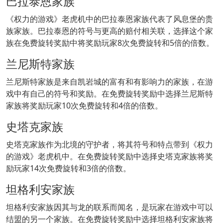
巴拉泰恩家族
《权力的游戏》老虎机中的巴拉泰恩家族代表了风息堡的贵
族家族。巴拉泰恩的符号与更高的赔付相关联，选择这个家
族在免费旋转奖励中将奖励玩家8次免费旋转和5倍的倍数。
兰尼斯特家族
兰尼斯特家族是来自凯岩城的富有和有影响力的家族，在游
戏中有自己的符号和奖励。在免费旋转奖励中选择兰尼斯特
家族将奖励玩家10次免费旋转和4倍的倍数。
史塔克家族
史塔克家族作为北境的守护者，将其符号和特点带到《权力
的游戏》老虎机中。在免费旋转奖励中选择史塔克家族将奖
励玩家14次免费旋转和3倍的倍数。
坦格利安家族
坦格利安家族因其与龙的联系而闻名，是玩家在游戏中可以
结盟的另一个家族。在免费旋转奖励中选择坦格利安家族将