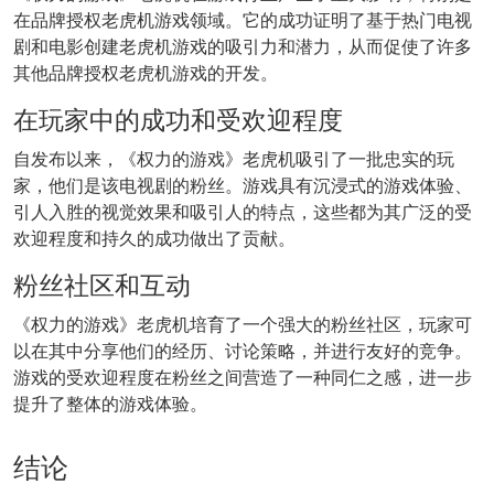
在品牌授权老虎机游戏领域。它的成功证明了基于热门电视
剧和电影创建老虎机游戏的吸引力和潜力，从而促使了许多
其他品牌授权老虎机游戏的开发。
在玩家中的成功和受欢迎程度
自发布以来，《权力的游戏》老虎机吸引了一批忠实的玩
家，他们是该电视剧的粉丝。游戏具有沉浸式的游戏体验、
引人入胜的视觉效果和吸引人的特点，这些都为其广泛的受
欢迎程度和持久的成功做出了贡献。
粉丝社区和互动
《权力的游戏》老虎机培育了一个强大的粉丝社区，玩家可
以在其中分享他们的经历、讨论策略，并进行友好的竞争。
游戏的受欢迎程度在粉丝之间营造了一种同仁之感，进一步
提升了整体的游戏体验。
结论