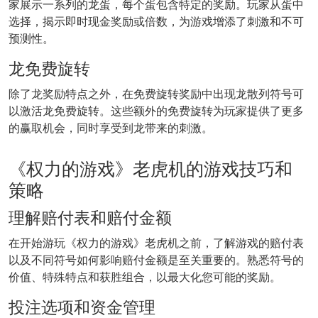
家展示一系列的龙蛋，每个蛋包含特定的奖励。玩家从蛋中
选择，揭示即时现金奖励或倍数，为游戏增添了刺激和不可
预测性。
龙免费旋转
除了龙奖励特点之外，在免费旋转奖励中出现龙散列符号可
以激活龙免费旋转。这些额外的免费旋转为玩家提供了更多
的赢取机会，同时享受到龙带来的刺激。
《权力的游戏》老虎机的游戏技巧和
策略
理解赔付表和赔付金额
在开始游玩《权力的游戏》老虎机之前，了解游戏的赔付表
以及不同符号如何影响赔付金额是至关重要的。熟悉符号的
价值、特殊特点和获胜组合，以最大化您可能的奖励。
投注选项和资金管理