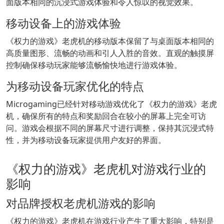
面版本相同的沉浸式游戏体验和令人惊叹的视觉效果。
移动设备上的游戏体验
《权力的游戏》老虎机的移动版本保留了与桌面版本相同的
高质量图形、流畅的动画和引人入胜的音效。直观的触摸屏
控制确保移动玩家能够流畅愉快地进行游戏体验。
为移动设备玩家优化的特点
Microgaming已经针对移动游戏优化了《权力的游戏》老虎
机，确保所有的特点和奖励回合在较小的屏幕上完全可访
问。游戏会根据不同的屏幕尺寸进行调整，保持其沉浸式特
性，并为移动设备玩家提供用户友好的界面。
《权力的游戏》老虎机对游戏行业的
影响
对品牌授权老虎机游戏的影响
《权力的游戏》老虎机在游戏行业产生了重大影响，特别是