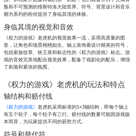
叛和不可预测的维斯特洛大陆世界。符号、背景设计和音乐
都为系列的粉丝提供了身临其境的体验。
身临其境的视觉和音效
《权力的游戏》老虎机的视觉效果一流，采用高质量的图
形，让角色和场景栩栩如生。轴上装饰着设计精美的符号，
包括家族纹章、铁王座和标志性的《权力的游戏》标志。游
戏的音效完美地配合视觉效果，配备了戏剧化的配乐，增强
了刺激和紧张的氛围。
《权力的游戏》老虎机的玩法和特点
轴结构和赔付线
《权力的游戏》
老虎机采用标准的5×3轴结构，即每个轴上
有五个轮子，每个轮子有三行。赔付线的数量可能因游戏版
本而异，为玩家提供不同的获胜方式。
符号和替代符