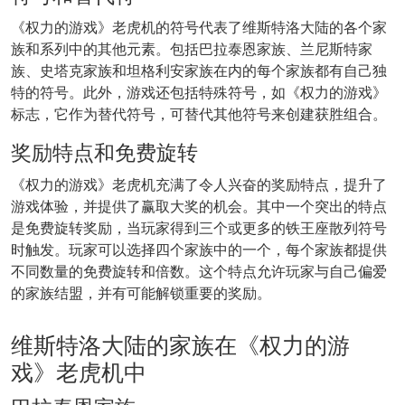
《权力的游戏》老虎机的符号代表了维斯特洛大陆的各个家
族和系列中的其他元素。包括巴拉泰恩家族、兰尼斯特家
族、史塔克家族和坦格利安家族在内的每个家族都有自己独
特的符号。此外，游戏还包括特殊符号，如《权力的游戏》
标志，它作为替代符号，可替代其他符号来创建获胜组合。
奖励特点和免费旋转
《权力的游戏》老虎机充满了令人兴奋的奖励特点，提升了
游戏体验，并提供了赢取大奖的机会。其中一个突出的特点
是免费旋转奖励，当玩家得到三个或更多的铁王座散列符号
时触发。玩家可以选择四个家族中的一个，每个家族都提供
不同数量的免费旋转和倍数。这个特点允许玩家与自己偏爱
的家族结盟，并有可能解锁重要的奖励。
维斯特洛大陆的家族在《权力的游
戏》老虎机中