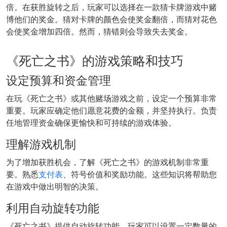
倍。在获胜旋转之后，玩家可以选择在一款猜卡牌游戏中赌
博他们的奖金。猜对卡牌的颜色会使奖金翻倍，而猜对花色
会使奖金增加四倍。然而，猜错则会导致失去奖金。
《死亡之书》的游戏策略和技巧
设定预算和资金管理
在玩《死亡之书》或其他赌场游戏之前，设定一个预算非常
重要。玩家应确定他们愿意花费的金额，并坚持执行。负责
任地管理资金确保更愉快和可持续的游戏体验。
理解游戏机制
为了增加获胜机会，了解《死亡之书》的游戏机制非常重
要。熟悉
支付表
、符号价值和奖励功能。这些知识将帮助您
在游戏中做出明智的决策。
利用自动旋转功能
《死亡之书》提供自动旋转功能，玩家可以设置一定数量的