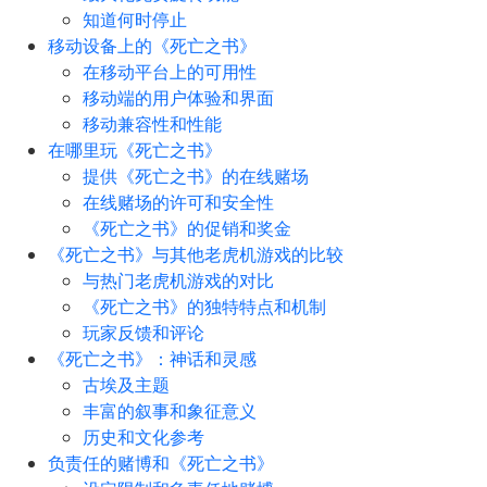
知道何时停止
移动设备上的《死亡之书》
在移动平台上的可用性
移动端的用户体验和界面
移动兼容性和性能
在哪里玩《死亡之书》
提供《死亡之书》的在线赌场
在线赌场的许可和安全性
《死亡之书》的促销和奖金
《死亡之书》与其他老虎机游戏的比较
与热门老虎机游戏的对比
《死亡之书》的独特特点和机制
玩家反馈和评论
《死亡之书》：神话和灵感
古埃及主题
丰富的叙事和象征意义
历史和文化参考
负责任的赌博和《死亡之书》