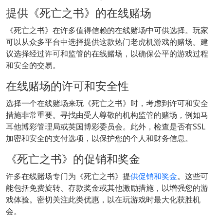
提供《死亡之书》的在线赌场
《死亡之书》在许多值得信赖的在线赌场中可供选择。玩家
可以从众多平台中选择提供这款热门老虎机游戏的赌场。建
议选择经过许可和监管的在线赌场，以确保公平的游戏过程
和安全的交易。
在线赌场的许可和安全性
选择一个在线赌场来玩《死亡之书》时，考虑到许可和安全
措施非常重要。寻找由受人尊敬的机构监管的赌场，例如马
耳他博彩管理局或英国博彩委员会。此外，检查是否有SSL
加密和安全的支付选项，以保护您的个人和财务信息。
《死亡之书》的促销和奖金
许多在线赌场专门为《死亡之书》提
供促销和奖金
。这些可
能包括免费旋转、存款奖金或其他激励措施，以增强您的游
戏体验。密切关注此类优惠，以在玩游戏时最大化获胜机
会。