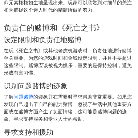
仰元素栩栩如生地呈现出来。玩家可以欣赏到对细节的关注
和为捕捉这个迷人时代的精髓所做的努力。
负责任的赌博和《死亡之书》
设定限制和负责任地赌博
在玩《死亡之书》或其他老虎机游戏时，负责任地进行赌博
至关重要。为您的游戏时间和金钱设定限制，并且不要超过
这些限制。赌博应该被视为娱乐，重要的是保持控制，避免
形成有害习惯。
识别问题赌博的迹象
了解
问题赌博
的迹象并在需要时寻求帮助非常重要。如果您
发现自己超出了自己的能力赌博、忽视了生活中其他重要方
面或在赌博方面产生了负面情绪，这可能是赌博问题的迹
象。寻求支持服务和专业人士的帮助。
寻求支持和援助