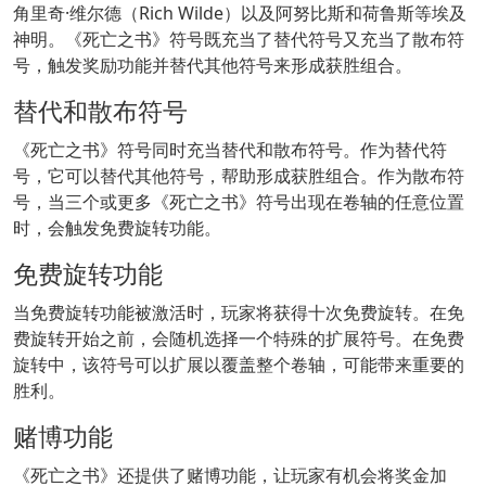
角里奇·维尔德（Rich Wilde）以及阿努比斯和荷鲁斯等埃及
神明。《死亡之书》符号既充当了替代符号又充当了散布符
号，触发奖励功能并替代其他符号来形成获胜组合。
替代和散布符号
《死亡之书》符号同时充当替代和散布符号。作为替代符
号，它可以替代其他符号，帮助形成获胜组合。作为散布符
号，当三个或更多《死亡之书》符号出现在卷轴的任意位置
时，会触发免费旋转功能。
免费旋转功能
当免费旋转功能被激活时，玩家将获得十次免费旋转。在免
费旋转开始之前，会随机选择一个特殊的扩展符号。在免费
旋转中，该符号可以扩展以覆盖整个卷轴，可能带来重要的
胜利。
赌博功能
《死亡之书》还提供了赌博功能，让玩家有机会将奖金加