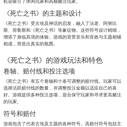
机会吸引了休闲玩家和高额赌注玩家。
《死亡之书》的主题和设计
《死亡之书》受古埃及神话的启发，融入了法老、阿努比
斯、荷鲁斯和《死亡之书》等象征物。这些符号设计精细，
增添了身临其境的体验。游戏的背景音乐和音效与主题相辅
相成，营造出真实的氛围。
《死亡之书》的游戏玩法和特色
卷轴、赔付线和投注选项
《死亡之书》有五个卷轴和十条可调整的赔付线。玩家可以
选择活跃赔付线的数量，并调整投注金额以适应自己的喜
好。游戏提供多种投注选项，迎合保守玩家和寻求更高赌注
的玩家。
符号和赔付
游戏包含了代表古埃及主题的各种符号。高赔付符号包括主