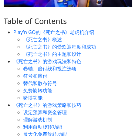
Table of Contents
Play’n GO的《死亡之书》老虎机介绍
《死亡之书》概述
《死亡之书》的受欢迎程度和成功
《死亡之书》的主题和设计
《死亡之书》的游戏玩法和特色
卷轴、赔付线和投注选项
符号和赔付
替代和散布符号
免费旋转功能
赌博功能
《死亡之书》的游戏策略和技巧
设定预算和资金管理
理解游戏机制
利用自动旋转功能
最大化免费旋转功能