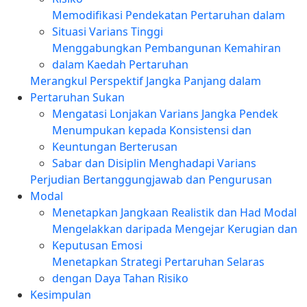
Memodifikasi Pendekatan Pertaruhan dalam
Situasi Varians Tinggi
Menggabungkan Pembangunan Kemahiran
dalam Kaedah Pertaruhan
Merangkul Perspektif Jangka Panjang dalam
Pertaruhan Sukan
Mengatasi Lonjakan Varians Jangka Pendek
Menumpukan kepada Konsistensi dan
Keuntungan Berterusan
Sabar dan Disiplin Menghadapi Varians
Perjudian Bertanggungjawab dan Pengurusan
Modal
Menetapkan Jangkaan Realistik dan Had Modal
Mengelakkan daripada Mengejar Kerugian dan
Keputusan Emosi
Menetapkan Strategi Pertaruhan Selaras
dengan Daya Tahan Risiko
Kesimpulan