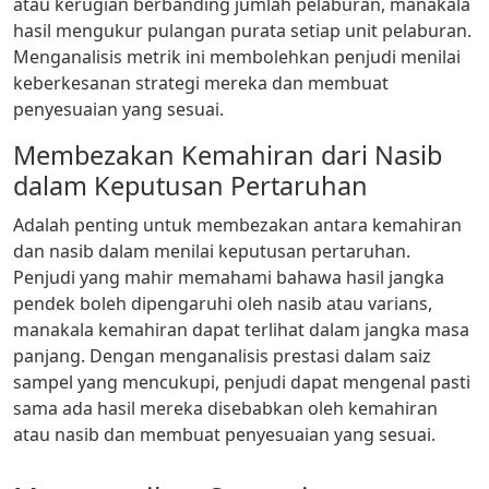
atau kerugian berbanding jumlah pelaburan, manakala
hasil mengukur pulangan purata setiap unit pelaburan.
Menganalisis metrik ini membolehkan penjudi menilai
keberkesanan strategi mereka dan membuat
penyesuaian yang sesuai.
Membezakan Kemahiran dari Nasib
dalam Keputusan Pertaruhan
Adalah penting untuk membezakan antara kemahiran
dan nasib dalam menilai keputusan pertaruhan.
Penjudi yang mahir memahami bahawa hasil jangka
pendek boleh dipengaruhi oleh nasib atau varians,
manakala kemahiran dapat terlihat dalam jangka masa
panjang. Dengan menganalisis prestasi dalam saiz
sampel yang mencukupi, penjudi dapat mengenal pasti
sama ada hasil mereka disebabkan oleh kemahiran
atau nasib dan membuat penyesuaian yang sesuai.