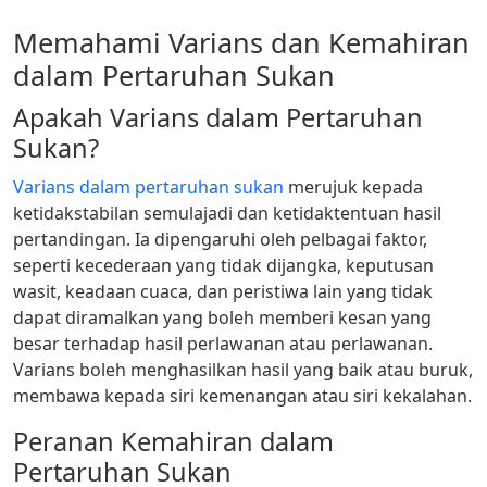
Memahami Varians dan Kemahiran
dalam Pertaruhan Sukan
Apakah Varians dalam Pertaruhan
Sukan?
Varians dalam pertaruhan sukan
merujuk kepada
ketidakstabilan semulajadi dan ketidaktentuan hasil
pertandingan. Ia dipengaruhi oleh pelbagai faktor,
seperti kecederaan yang tidak dijangka, keputusan
wasit, keadaan cuaca, dan peristiwa lain yang tidak
dapat diramalkan yang boleh memberi kesan yang
besar terhadap hasil perlawanan atau perlawanan.
Varians boleh menghasilkan hasil yang baik atau buruk,
membawa kepada siri kemenangan atau siri kekalahan.
Peranan Kemahiran dalam
Pertaruhan Sukan