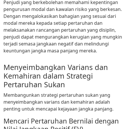
Penjudi yang berkebolehan memahami kepentingan
pengurusan modal dan kawalan risiko yang berkesan.
Dengan mengalokasikan bahagian yang sesuai dari
modal mereka kepada setiap pertaruhan dan
melaksanakan rancangan pertaruhan yang disiplin,
penjudi dapat mengurangkan kerugian yang mungkin
terjadi semasa jangkaan negatif dan melindungi
keuntungan jangka masa panjang mereka.
Menyeimbangkan Varians dan
Kemahiran dalam Strategi
Pertaruhan Sukan
Membangunkan strategi pertaruhan sukan yang
menyeimbangkan varians dan kemahiran adalah
penting untuk mencapai kejayaan jangka panjang.
Mencari Pertaruhan Bernilai dengan