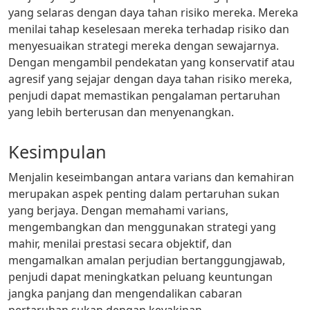
yang selaras dengan daya tahan risiko mereka. Mereka
menilai tahap keselesaan mereka terhadap risiko dan
menyesuaikan strategi mereka dengan sewajarnya.
Dengan mengambil pendekatan yang konservatif atau
agresif yang sejajar dengan daya tahan risiko mereka,
penjudi dapat memastikan pengalaman pertaruhan
yang lebih berterusan dan menyenangkan.
Kesimpulan
Menjalin keseimbangan antara varians dan kemahiran
merupakan aspek penting dalam pertaruhan sukan
yang berjaya. Dengan memahami varians,
mengembangkan dan menggunakan strategi yang
mahir, menilai prestasi secara objektif, dan
mengamalkan amalan perjudian bertanggungjawab,
penjudi dapat meningkatkan peluang keuntungan
jangka panjang dan mengendalikan cabaran