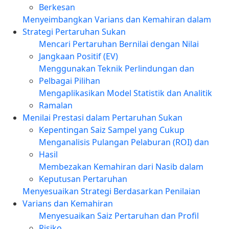
Berkesan
Menyeimbangkan Varians dan Kemahiran dalam
Strategi Pertaruhan Sukan
Mencari Pertaruhan Bernilai dengan Nilai
Jangkaan Positif (EV)
Menggunakan Teknik Perlindungan dan
Pelbagai Pilihan
Mengaplikasikan Model Statistik dan Analitik
Ramalan
Menilai Prestasi dalam Pertaruhan Sukan
Kepentingan Saiz Sampel yang Cukup
Menganalisis Pulangan Pelaburan (ROI) dan
Hasil
Membezakan Kemahiran dari Nasib dalam
Keputusan Pertaruhan
Menyesuaikan Strategi Berdasarkan Penilaian
Varians dan Kemahiran
Menyesuaikan Saiz Pertaruhan dan Profil
Risiko