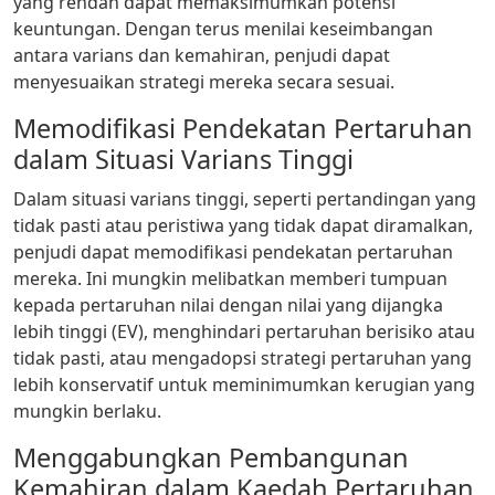
yang rendah dapat memaksimumkan potensi
keuntungan. Dengan terus menilai keseimbangan
antara varians dan kemahiran, penjudi dapat
menyesuaikan strategi mereka secara sesuai.
Memodifikasi Pendekatan Pertaruhan
dalam Situasi Varians Tinggi
Dalam situasi varians tinggi, seperti pertandingan yang
tidak pasti atau peristiwa yang tidak dapat diramalkan,
penjudi dapat memodifikasi pendekatan pertaruhan
mereka. Ini mungkin melibatkan memberi tumpuan
kepada pertaruhan nilai dengan nilai yang dijangka
lebih tinggi (EV), menghindari pertaruhan berisiko atau
tidak pasti, atau mengadopsi strategi pertaruhan yang
lebih konservatif untuk meminimumkan kerugian yang
mungkin berlaku.
Menggabungkan Pembangunan
Kemahiran dalam Kaedah Pertaruhan