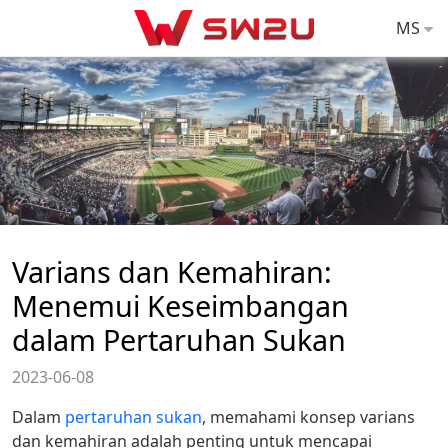
MS
Laman Utama
Keputusan Loteri
Promosi
Blog
Varians dan Kemahiran:
Tentang Kami
Menemui Keseimbangan
Hubungi Kami
dalam Pertaruhan Sukan
Login
2023-06-08
Dalam
pertaruhan sukan
Sign Up
, memahami konsep varians
dan kemahiran adalah penting untuk mencapai