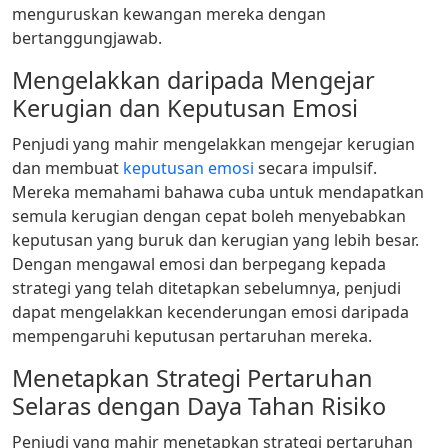
menguruskan kewangan mereka dengan
bertanggungjawab.
Mengelakkan daripada Mengejar
Kerugian dan Keputusan Emosi
Penjudi yang mahir mengelakkan mengejar kerugian
dan membuat
keputusan emosi
secara impulsif.
Mereka memahami bahawa cuba untuk mendapatkan
semula kerugian dengan cepat boleh menyebabkan
keputusan yang buruk dan kerugian yang lebih besar.
Dengan mengawal emosi dan berpegang kepada
strategi yang telah ditetapkan sebelumnya, penjudi
dapat mengelakkan kecenderungan emosi daripada
mempengaruhi keputusan pertaruhan mereka.
Menetapkan Strategi Pertaruhan
Selaras dengan Daya Tahan Risiko
Penjudi yang mahir menetapkan strategi pertaruhan