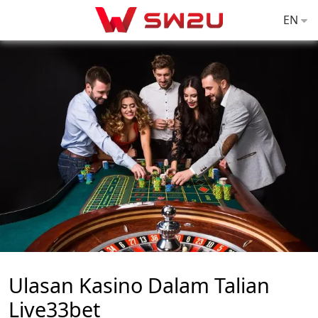
EN
SW2U Online Casino
Results
Promotion
Blog
About Us
Contact
Login
Ulasan Kasino Dalam Talian
Sign Up
Live33bet