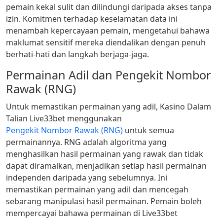
pemain kekal sulit dan dilindungi daripada akses tanpa
izin. Komitmen terhadap keselamatan data ini
menambah kepercayaan pemain, mengetahui bahawa
maklumat sensitif mereka diendalikan dengan penuh
berhati-hati dan langkah berjaga-jaga.
Permainan Adil dan Pengekit Nombor
Rawak (RNG)
Untuk memastikan permainan yang adil, Kasino Dalam
Talian Live33bet menggunakan
Pengekit Nombor Rawak (RNG)
untuk semua
permainannya. RNG adalah algoritma yang
menghasilkan hasil permainan yang rawak dan tidak
dapat diramalkan, menjadikan setiap hasil permainan
independen daripada yang sebelumnya. Ini
memastikan permainan yang adil dan mencegah
sebarang manipulasi hasil permainan. Pemain boleh
mempercayai bahawa permainan di Live33bet