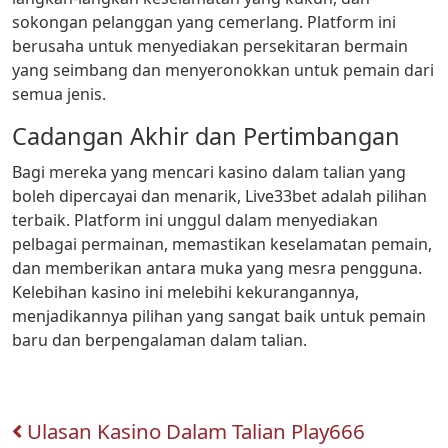
sokongan pelanggan yang cemerlang. Platform ini
berusaha untuk menyediakan persekitaran bermain
yang seimbang dan menyeronokkan untuk pemain dari
semua jenis.
Cadangan Akhir dan Pertimbangan
Bagi mereka yang mencari kasino dalam talian yang
boleh dipercayai dan menarik, Live33bet adalah pilihan
terbaik. Platform ini unggul dalam menyediakan
pelbagai permainan, memastikan keselamatan pemain,
dan memberikan antara muka yang mesra pengguna.
Kelebihan kasino ini melebihi kekurangannya,
menjadikannya pilihan yang sangat baik untuk pemain
baru dan berpengalaman dalam talian.
Ulasan Kasino Dalam Talian Play666