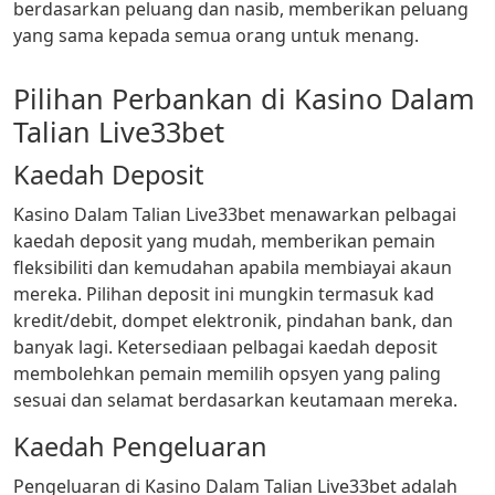
berdasarkan peluang dan nasib, memberikan peluang
yang sama kepada semua orang untuk menang.
Pilihan Perbankan di Kasino Dalam
Talian Live33bet
Kaedah Deposit
Kasino Dalam Talian Live33bet menawarkan pelbagai
kaedah deposit yang mudah, memberikan pemain
fleksibiliti dan kemudahan apabila membiayai akaun
mereka. Pilihan deposit ini mungkin termasuk kad
kredit/debit, dompet elektronik, pindahan bank, dan
banyak lagi. Ketersediaan pelbagai kaedah deposit
membolehkan pemain memilih opsyen yang paling
sesuai dan selamat berdasarkan keutamaan mereka.
Kaedah Pengeluaran
Pengeluaran di Kasino Dalam Talian Live33bet adalah