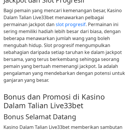
Bagi pemain yang mencari kemenangan besar, Kasino
Dalam Talian Live33bet menawarkan pelbagai
permainan jackpot dan
slot progresif
. Permainan ini
sering memiliki hadiah lebih besar dari biasa, dengan
beberapa menawarkan jumlah wang yang boleh
mengubah hidup. Slot progresif mengumpulkan
sebahagian daripada setiap taruhan ke dalam jackpot
bersama, yang terus berkembang sehingga seorang
pemain yang bertuah memenangi jackpot. Ia adalah
pengalaman yang mendebarkan dengan potensi untuk
ganjaran yang besar.
Bonus dan Promosi di Kasino
Dalam Talian Live33bet
Bonus Selamat Datang
Kasino Dalam Talian Live33bet memberikan sambutan