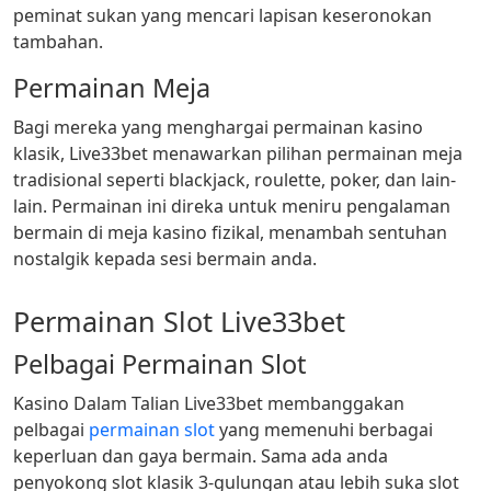
peminat sukan yang mencari lapisan keseronokan
tambahan.
Permainan Meja
Bagi mereka yang menghargai permainan kasino
klasik, Live33bet menawarkan pilihan permainan meja
tradisional seperti blackjack, roulette, poker, dan lain-
lain. Permainan ini direka untuk meniru pengalaman
bermain di meja kasino fizikal, menambah sentuhan
nostalgik kepada sesi bermain anda.
Permainan Slot Live33bet
Pelbagai Permainan Slot
Kasino Dalam Talian Live33bet membanggakan
pelbagai
permainan slot
yang memenuhi berbagai
keperluan dan gaya bermain. Sama ada anda
penyokong slot klasik 3-gulungan atau lebih suka slot