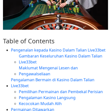
Table of Contents
Pengenalan kepada Kasino Dalam Talian Live33bet
Gambaran Keseluruhan Kasino Dalam Talian
Live33bet
Maklumat Mengenai Lesen dan
Pengawalseliaan
Pengalaman Bermain di Kasino Dalam Talian
Live33bet
Pemilihan Permainan dan Pembekal Perisian
Pengalaman Kasino Langsung
Kecocokan Mudah Alih
Permainan Ditawarkan