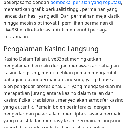
bekerjasama dengan
pembekal perisian yang reputasi
,
memastikan grafik berkualiti tinggi, permainan yang
lancar, dan hasil yang adil. Dari permainan meja klasik
hingga mesin slot inovatif, pemilihan permainan di
Live33bet direka khas untuk memenuhi pelbagai
keutamaan.
Pengalaman Kasino Langsung
Kasino Dalam Talian Live33bet meningkatkan
pengalaman bermain dengan menawarkan bahagian
kasino langsung, membolehkan pemain mengambil
bahagian dalam permainan langsung yang dihoskan
oleh pengedar profesional. Ciri yang mengasyikkan ini
merapatkan jurang antara kasino dalam talian dan
kasino fizikal tradisional, menyediakan atmosfer kasino
yang autentik. Pemain boleh berinteraksi dengan
pengedar dan peserta lain, mencipta suasana bermain
yang realistik dan mengasyikkan. Permainan langsung
seperti blackjack, roulette, baccarat, dan poker