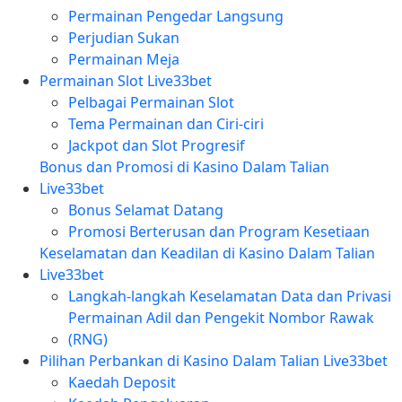
Permainan Pengedar Langsung
Perjudian Sukan
Permainan Meja
Permainan Slot Live33bet
Pelbagai Permainan Slot
Tema Permainan dan Ciri-ciri
Jackpot dan Slot Progresif
Bonus dan Promosi di Kasino Dalam Talian
Live33bet
Bonus Selamat Datang
Promosi Berterusan dan Program Kesetiaan
Keselamatan dan Keadilan di Kasino Dalam Talian
Live33bet
Langkah-langkah Keselamatan Data dan Privasi
Permainan Adil dan Pengekit Nombor Rawak
(RNG)
Pilihan Perbankan di Kasino Dalam Talian Live33bet
Kaedah Deposit