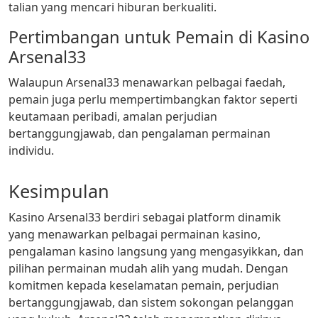
talian yang mencari hiburan berkualiti.
Pertimbangan untuk Pemain di Kasino
Arsenal33
Walaupun Arsenal33 menawarkan pelbagai faedah,
pemain juga perlu mempertimbangkan faktor seperti
keutamaan peribadi, amalan perjudian
bertanggungjawab, dan pengalaman permainan
individu.
Kesimpulan
Kasino Arsenal33 berdiri sebagai platform dinamik
yang menawarkan pelbagai permainan kasino,
pengalaman kasino langsung yang mengasyikkan, dan
pilihan permainan mudah alih yang mudah. Dengan
komitmen kepada keselamatan pemain, perjudian
bertanggungjawab, dan sistem sokongan pelanggan