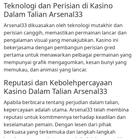
Teknologi dan Perisian di Kasino
Dalam Talian Arsenal33
Arsenal33 dikuasakan oleh teknologi mutakhir dan
perisian canggih, memastikan permainan lancar dan
pengalaman visual yang menakjubkan. Kasino ini
bekerjasama dengan pembangun perisian gred
pertama untuk menawarkan pelbagai permainan yang
mempunyai grafik mengagumkan, kesan bunyi yang
memukau, dan animasi yang lancar.
Reputasi dan Kebolehpercayaan
Kasino Dalam Talian Arsenal33
Apabila berbicara tentang perjudian dalam talian,
kepercayaan adalah utama. Arsenal33 telah membina
reputasi untuk komitmennya terhadap keadilan dan
keselamatan pemain. Dengan lesen dari pihak
berkuasa yang terkemuka dan langkah-langkah