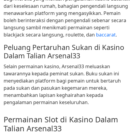
dari keselesaan rumah, bahagian pengendali langsung
menawarkan platform yang mengasyikkan. Pemain
boleh berinteraksi dengan pengendali sebenar secara
langsung sambil menikmati permainan seperti
blackjack secara langsung, roulette, dan
baccarat
.
Peluang Pertaruhan Sukan di Kasino
Dalam Talian Arsenal33
Selain permainan kasino, Arsenal33 meluaskan
tawarannya kepada peminat sukan. Buku sukan ini
menyediakan platform bagi pemain untuk bertaruh
pada sukan dan pasukan kegemaran mereka,
menambahkan lapisan keghairahan kepada
pengalaman permainan keseluruhan.
Permainan Slot di Kasino Dalam
Talian Arsenal33