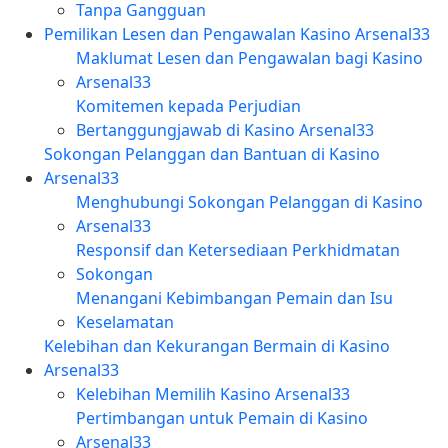
Tanpa Gangguan
Pemilikan Lesen dan Pengawalan Kasino Arsenal33
Maklumat Lesen dan Pengawalan bagi Kasino
Arsenal33
Komitemen kepada Perjudian
Bertanggungjawab di Kasino Arsenal33
Sokongan Pelanggan dan Bantuan di Kasino
Arsenal33
Menghubungi Sokongan Pelanggan di Kasino
Arsenal33
Responsif dan Ketersediaan Perkhidmatan
Sokongan
Menangani Kebimbangan Pemain dan Isu
Keselamatan
Kelebihan dan Kekurangan Bermain di Kasino
Arsenal33
Kelebihan Memilih Kasino Arsenal33
Pertimbangan untuk Pemain di Kasino
Arsenal33