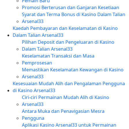
Pemain Baru
Promosi Berterusan dan Ganjaran Kesetiaan
Syarat dan Terma Bonus di Kasino Dalam Talian
Arsenal33
Kaedah Pembayaran dan Keselamatan di Kasino
Dalam Talian Arsenal33
Pilihan Deposit dan Pengeluaran di Kasino
Dalam Talian Arsenal33
Keselamatan Transaksi dan Masa
Pemprosesan
Memastikan Keselamatan Kewangan di Kasino
Arsenal33
Kesesuaian Mudah Alih dan Pengalaman Pengguna
di Kasino Arsenal33
Ciri-ciri Permainan Mudah Alih di Kasino
Arsenal33
Antara Muka dan Penavigasian Mesra
Pengguna
Aplikasi Kasino Arsenal33 untuk Permainan