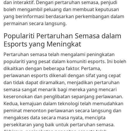
dan interaktif. Dengan pertaruhan semasa, penjudi
boleh mengambil peluang dan membuat keputusan
yang berinformasi berdasarkan perkembangan dalam
permainan secara langsung.
Populariti Pertaruhan Semasa dalam
Esports yang Meningkat
Pertaruhan semasa telah mengalami peningkatan
populariti yang pesat dalam komuniti esports. Ini boleh
dikaitkan dengan beberapa faktor. Pertama,
perlawanan esports dikenali dengan sifat yang cepat
dan tidak dapat diramalkan, menjadikan pertaruhan
semasa sangat menarik bagi mereka yang mencari
keseronokan dan penglibatan sepanjang perlawanan.
Kedua, kemajuan dalam teknologi telah memudahkan
peminat menonton perlawanan secara langsung dan
mengakses data secara masa nyata, mencipta
persekitaran yang baik untuk pertaruhan semasa.