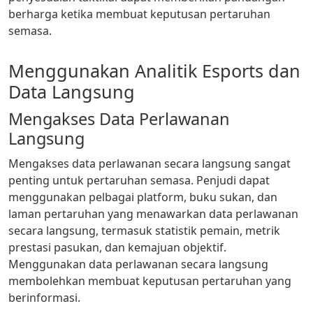
berharga ketika membuat keputusan pertaruhan
semasa.
Menggunakan Analitik Esports dan
Data Langsung
Mengakses Data Perlawanan
Langsung
Mengakses data perlawanan secara langsung sangat
penting untuk pertaruhan semasa. Penjudi dapat
menggunakan pelbagai platform, buku sukan, dan
laman pertaruhan yang menawarkan data perlawanan
secara langsung, termasuk statistik pemain, metrik
prestasi pasukan, dan kemajuan objektif.
Menggunakan data perlawanan secara langsung
membolehkan membuat keputusan pertaruhan yang
berinformasi.