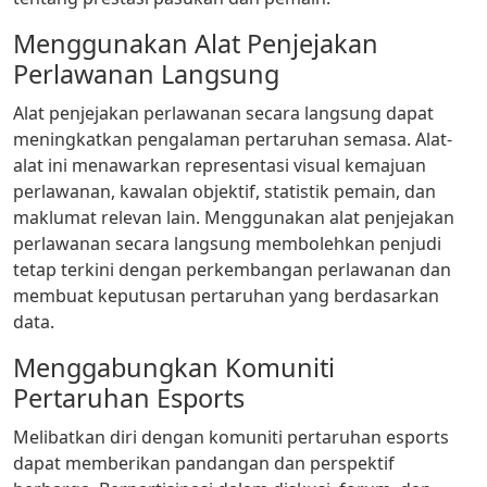
Menggunakan Alat Penjejakan
Perlawanan Langsung
Alat penjejakan perlawanan secara langsung dapat
meningkatkan pengalaman pertaruhan semasa. Alat-
alat ini menawarkan representasi visual kemajuan
perlawanan, kawalan objektif, statistik pemain, dan
maklumat relevan lain. Menggunakan alat penjejakan
perlawanan secara langsung membolehkan penjudi
tetap terkini dengan perkembangan perlawanan dan
membuat keputusan pertaruhan yang berdasarkan
data.
Menggabungkan Komuniti
Pertaruhan Esports
Melibatkan diri dengan komuniti pertaruhan esports
dapat memberikan pandangan dan perspektif