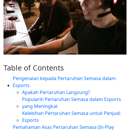
Table of Contents
Pengenalan kepada Pertaruhan Semasa dalam
Esports
Apakah Pertaruhan Langsung?
Populariti Pertaruhan Semasa dalam Esports
yang Meningkat
Kelebihan Pertaruhan Semasa untuk Penjudi
Esports
Pemahaman Asas Pertaruhan Semasa (In-Play