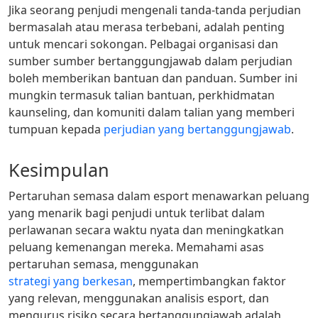
Jika seorang penjudi mengenali tanda-tanda perjudian
bermasalah atau merasa terbebani, adalah penting
untuk mencari sokongan. Pelbagai organisasi dan
sumber sumber bertanggungjawab dalam perjudian
boleh memberikan bantuan dan panduan. Sumber ini
mungkin termasuk talian bantuan, perkhidmatan
kaunseling, dan komuniti dalam talian yang memberi
tumpuan kepada
perjudian yang bertanggungjawab
.
Kesimpulan
Pertaruhan semasa dalam esport menawarkan peluang
yang menarik bagi penjudi untuk terlibat dalam
perlawanan secara waktu nyata dan meningkatkan
peluang kemenangan mereka. Memahami asas
pertaruhan semasa, menggunakan
strategi yang berkesan
, mempertimbangkan faktor
yang relevan, menggunakan analisis esport, dan
mengurus risiko secara bertanggungjawab adalah