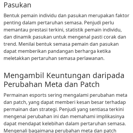
Pasukan
Bentuk pemain individu dan pasukan merupakan faktor
penting dalam pertaruhan semasa. Penjudi perlu
memantau prestasi terkini, statistik pemain individu,
dan dinamik pasukan untuk mengenal pasti corak dan
trend. Menilai bentuk semasa pemain dan pasukan
dapat memberikan pandangan berharga ketika
meletakkan pertaruhan semasa perlawanan.
Mengambil Keuntungan daripada
Perubahan Meta dan Patch
Permainan esports sering mengalami perubahan meta
dan patch, yang dapat memberi kesan besar terhadap
permainan dan strategi. Penjudi yang sentiasa terkini
mengenai perubahan ini dan memahami implikasinya
dapat mendapat kelebihan dalam pertaruhan semasa.
Mengenali bagaimana perubahan meta dan patch