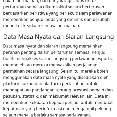
dalam permainan, dan banyak lagi. Odds untuk
pertaruhan semasa dikemaskini secara berterusan
berdasarkan peristiwa yang berlaku dalam perlawanan,
memberikan penjudi odds yang dinamik dan berubah
mengikut keadaan semasa permainan.
Data Masa Nyata dan Siaran Langsung
Data masa nyata dan siaran langsung memainkan
peranan penting dalam pertaruhan semasa. Penjudi
boleh mengakses siaran langsung perlawanan esports,
membolehkan mereka menyaksikan perjalanan
permainan secara langsung. Selain itu, mereka boleh
menggunakan data masa nyata yang disediakan oleh
platform sukan dan platform pertaruhan untuk
mendapatkan pandangan tentang prestasi pemain dan
pasukan, statistik, dan maklumat relevan lain. Data ini
memberikan kekuatan kepada penjudi untuk membuat
keputusan yang berinformasi dan mengambil peluang
sejauh mana ia berlaku semasa perlawanan.