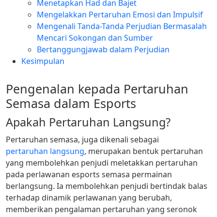
Menetapkan Had dan Bajet
Mengelakkan Pertaruhan Emosi dan Impulsif
Mengenali Tanda-Tanda Perjudian Bermasalah
Mencari Sokongan dan Sumber
Bertanggungjawab dalam Perjudian
Kesimpulan
Pengenalan kepada Pertaruhan
Semasa dalam Esports
Apakah Pertaruhan Langsung?
Pertaruhan semasa, juga dikenali sebagai
pertaruhan langsung
, merupakan bentuk pertaruhan
yang membolehkan penjudi meletakkan pertaruhan
pada perlawanan esports semasa permainan
berlangsung. Ia membolehkan penjudi bertindak balas
terhadap dinamik perlawanan yang berubah,
memberikan pengalaman pertaruhan yang seronok