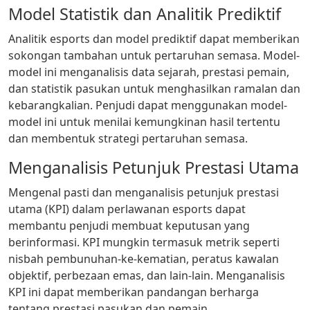
Model Statistik dan Analitik Prediktif
Analitik esports dan model prediktif dapat memberikan
sokongan tambahan untuk pertaruhan semasa. Model-
model ini menganalisis data sejarah, prestasi pemain,
dan statistik pasukan untuk menghasilkan ramalan dan
kebarangkalian. Penjudi dapat menggunakan model-
model ini untuk menilai kemungkinan hasil tertentu
dan membentuk strategi pertaruhan semasa.
Menganalisis Petunjuk Prestasi Utama
Mengenal pasti dan menganalisis petunjuk prestasi
utama (KPI) dalam perlawanan esports dapat
membantu penjudi membuat keputusan yang
berinformasi. KPI mungkin termasuk metrik seperti
nisbah pembunuhan-ke-kematian, peratus kawalan
objektif, perbezaan emas, dan lain-lain. Menganalisis
KPI ini dapat memberikan pandangan berharga
tentang prestasi pasukan dan pemain.