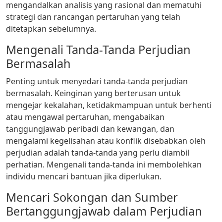
mengandalkan analisis yang rasional dan mematuhi
strategi dan rancangan pertaruhan yang telah
ditetapkan sebelumnya.
Mengenali Tanda-Tanda Perjudian
Bermasalah
Penting untuk menyedari tanda-tanda perjudian
bermasalah. Keinginan yang berterusan untuk
mengejar kekalahan, ketidakmampuan untuk berhenti
atau mengawal pertaruhan, mengabaikan
tanggungjawab peribadi dan kewangan, dan
mengalami kegelisahan atau konflik disebabkan oleh
perjudian adalah tanda-tanda yang perlu diambil
perhatian. Mengenali tanda-tanda ini membolehkan
individu mencari bantuan jika diperlukan.
Mencari Sokongan dan Sumber
Bertanggungjawab dalam Perjudian