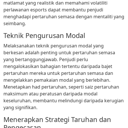
matlamat yang realistik dan memahami volatiliti
perlawanan esports dapat membantu penjudi
menghadapi pertaruhan semasa dengan mentaliti yang
seimbang.
Teknik Pengurusan Modal
Melaksanakan teknik pengurusan modal yang
berkesan adalah penting untuk pertaruhan semasa
yang bertanggungjawab. Penjudi perlu
mengalokasikan bahagian tertentu daripada bajet
pertaruhan mereka untuk pertaruhan semasa dan
mengelakkan pemakaian modal yang berlebihan.
Menetapkan had pertaruhan, seperti saiz pertaruhan
maksimum atau peratusan daripada modal
keseluruhan, membantu melindungi daripada kerugian
yang signifikan.
Menerapkan Strategi Taruhan dan
Pengecasan