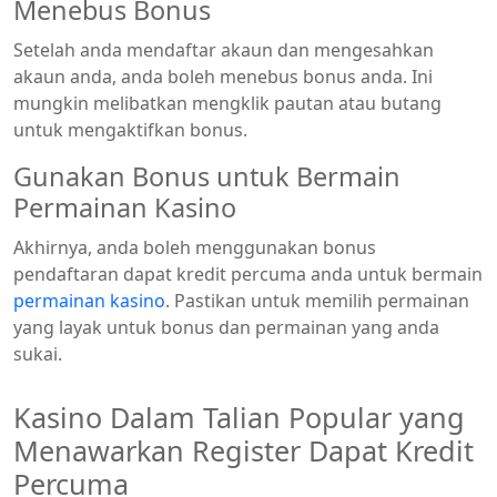
Menebus Bonus
Setelah anda mendaftar akaun dan mengesahkan
akaun anda, anda boleh menebus bonus anda. Ini
mungkin melibatkan mengklik pautan atau butang
untuk mengaktifkan bonus.
Gunakan Bonus untuk Bermain
Permainan Kasino
Akhirnya, anda boleh menggunakan bonus
pendaftaran dapat kredit percuma anda untuk bermain
permainan kasino
. Pastikan untuk memilih permainan
yang layak untuk bonus dan permainan yang anda
sukai.
Kasino Dalam Talian Popular yang
Menawarkan Register Dapat Kredit
Percuma