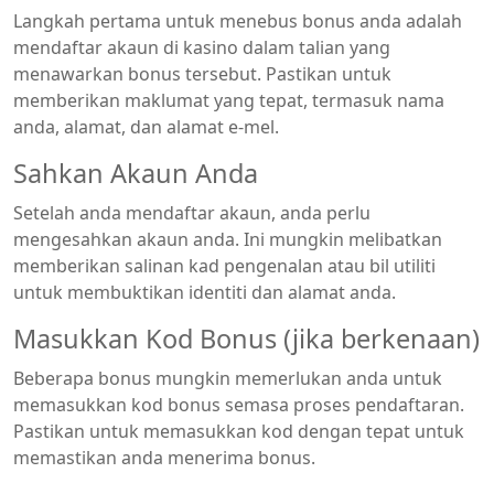
Langkah pertama untuk menebus bonus anda adalah
mendaftar akaun di kasino dalam talian yang
menawarkan bonus tersebut. Pastikan untuk
memberikan maklumat yang tepat, termasuk nama
anda, alamat, dan alamat e-mel.
Sahkan Akaun Anda
Setelah anda mendaftar akaun, anda perlu
mengesahkan akaun anda. Ini mungkin melibatkan
memberikan salinan kad pengenalan atau bil utiliti
untuk membuktikan identiti dan alamat anda.
Masukkan Kod Bonus (jika berkenaan)
Beberapa bonus mungkin memerlukan anda untuk
memasukkan kod bonus semasa proses pendaftaran.
Pastikan untuk memasukkan kod dengan tepat untuk
memastikan anda menerima bonus.