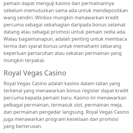
pemain dapat menguji kasino dan permainannya
sebelum memutuskan sama ada untuk mendepositkan
wang sendiri. Winbox mungkin menawarkan kredit
percuma sebagai sebahagian daripada bonus selamat
datang atau sebagai promosi untuk pemain sedia ada.
Walau bagaimanapun, adalah penting untuk membaca
terma dan syarat bonus untuk memahami sebarang
keperluan pertaruhan atau sekatan permainan yang
mungkin terpakai.
Royal Vegas Casino
Royal Vegas Casino adalah kasino dalam talian yang
terkenal yang menawarkan bonus register dapat kredit
percuma kepada pemain baru. Kasino ini menawarkan
pelbagai permainan, termasuk slot, permainan meja,
dan permainan pengedar langsung. Royal Vegas Casino
juga menawarkan program kesetiaan dan promosi
yang berterusan.