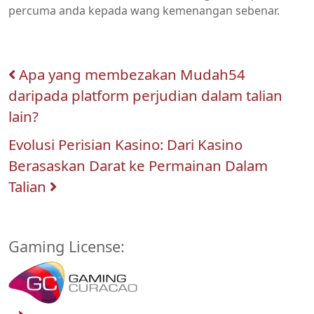
percuma anda kepada wang kemenangan sebenar.
Apa yang membezakan Mudah54
Post
daripada platform perjudian dalam talian
navigation
lain?
Evolusi Perisian Kasino: Dari Kasino
Berasaskan Darat ke Permainan Dalam
Talian
Gaming License: