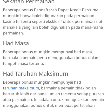
Sekatan Permainan
Beberapa bonus Pendaftaran Dapat Kredit Percuma
mungkin hanya boleh digunakan pada permainan
kasino tertentu seperti eksklusif untuk permainan slot,
manakala yang lain boleh digunakan pada mana-mana
permainan.
Had Masa
Beberapa bonus mungkin mempunyai had masa,
bermakna pemain perlu menggunakan bonus dalam
tempoh masa tertentu.
Had Taruhan Maksimum
Beberapa bonus mungkin mempunyai had
taruhan maksimum
, bermakna pemain tidak boleh
bertaruh lebih daripada jumlah tertentu setiap putaran
atau permainan. Ini adalah untuk mengelakkan pemain
menggunakan bonus untuk membuat pertaruhan