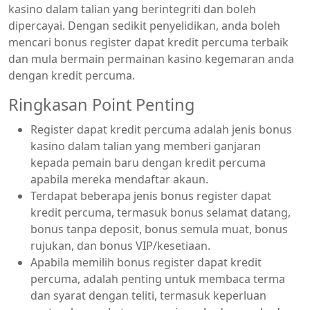
kasino dalam talian yang berintegriti dan boleh
dipercayai. Dengan sedikit penyelidikan, anda boleh
mencari bonus register dapat kredit percuma terbaik
dan mula bermain permainan kasino kegemaran anda
dengan kredit percuma.
Ringkasan Point Penting
Register dapat kredit percuma adalah jenis bonus
kasino dalam talian yang memberi ganjaran
kepada pemain baru dengan kredit percuma
apabila mereka mendaftar akaun.
Terdapat beberapa jenis bonus register dapat
kredit percuma, termasuk bonus selamat datang,
bonus tanpa deposit, bonus semula muat, bonus
rujukan, dan bonus VIP/kesetiaan.
Apabila memilih bonus register dapat kredit
percuma, adalah penting untuk membaca terma
dan syarat dengan teliti, termasuk keperluan