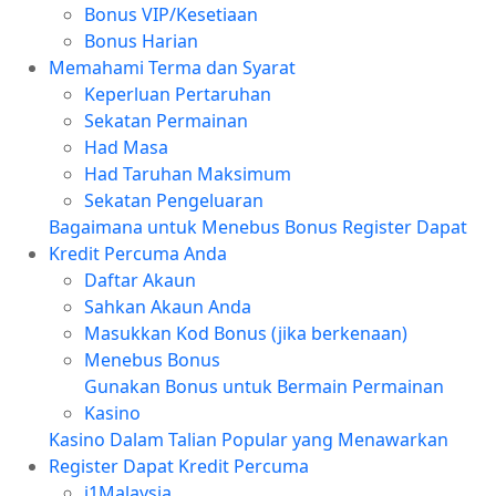
Bonus VIP/Kesetiaan
Bonus Harian
Memahami Terma dan Syarat
Keperluan Pertaruhan
Sekatan Permainan
Had Masa
Had Taruhan Maksimum
Sekatan Pengeluaran
Bagaimana untuk Menebus Bonus Register Dapat
Kredit Percuma Anda
Daftar Akaun
Sahkan Akaun Anda
Masukkan Kod Bonus (jika berkenaan)
Menebus Bonus
Gunakan Bonus untuk Bermain Permainan
Kasino
Kasino Dalam Talian Popular yang Menawarkan
Register Dapat Kredit Percuma
i1Malaysia