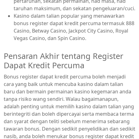
pertaruhan, sekatan permainan, had masa, had
taruhan maksimum, dan sekatan pengeluaran/cuci.
Kasino dalam talian popular yang menawarkan
bonus register dapat kredit percuma termasuk 888
Casino, Betway Casino, Jackpot City Casino, Royal
Vegas Casino, dan Spin Casino.
Pensaran Akhir tentang Register
Dapat Kredit Percuma
Bonus register dapat kredit percuma boleh menjadi
cara yang baik untuk mencuba kasino dalam talian
baru dan bermain permainan kasino kegemaran anda
tanpa risiko wang sendiri. Walau bagaimanapun,
adalah penting untuk memilih kasino dalam talian yang
berintegriti dan boleh dipercayai serta membaca terma
dan syarat dengan teliti sebelum menerima sebarang
tawaran bonus. Dengan sedikit penyelidikan dan sedikit
nasib, anda boleh menukar bonus register dapat kredit