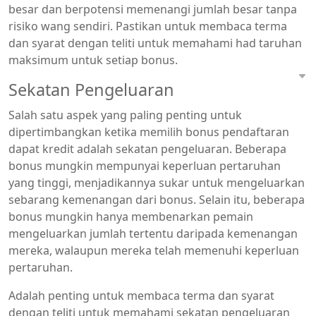
besar dan berpotensi memenangi jumlah besar tanpa
risiko wang sendiri. Pastikan untuk membaca terma
dan syarat dengan teliti untuk memahami had taruhan
maksimum untuk setiap bonus.
MS
Sekatan Pengeluaran
Salah satu aspek yang paling penting untuk
dipertimbangkan ketika memilih bonus pendaftaran
dapat kredit adalah sekatan pengeluaran. Beberapa
bonus mungkin mempunyai keperluan pertaruhan
yang tinggi, menjadikannya sukar untuk mengeluarkan
sebarang kemenangan dari bonus. Selain itu, beberapa
bonus mungkin hanya membenarkan pemain
mengeluarkan jumlah tertentu daripada kemenangan
mereka, walaupun mereka telah memenuhi keperluan
pertaruhan.
Adalah penting untuk membaca terma dan syarat
dengan teliti untuk memahami sekatan pengeluaran