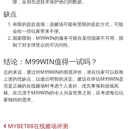
障，采用先进技术保护他们的数据。
缺点
有限的提款选项：该赌场可能有受限的提款方式，可能
会给一些玩家带来不便。
国家限制：M99WIN的服务可能在某些国家不可用，限
制了对全球受众的可访问性。
结论：M99WIN值得一试吗？
总的来说，通过对M99WIN的彻底评价，潜在玩家可以权衡
上述的优缺点，以做出明智的决定。建议在评估M99WIN是
否是正确的在线赌场时考虑个人喜好、优先事项和游戏风
格。在沉浸于M99WIN的令人兴奋世界之前，应考虑每位玩
家独特的需求。
MYBET88在线赌场评测