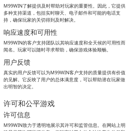
M99WIN了解提供及时帮助对玩家的重要性。因此，它提供
多种支持渠道，包括实时聊天、电子邮件和可能的电话支
持，确保玩家的关切得到及时解决。
响应速度和可用性
M99WIN的客户支持团队以其响应速度和全天候的可用性而
闻名。玩家可以随时寻求帮助，确保游戏体验顺畅。
用户反馈
真实的用户反馈可以为M99WIN客户支持的质量提供有价值
的见解。它反映了用户的总体满意度，可以帮助潜在玩家做
出明智的决定。
许可和公平游戏
许可信息
M99WIN致力于透明地展示其许可和监管信息。在网站上明