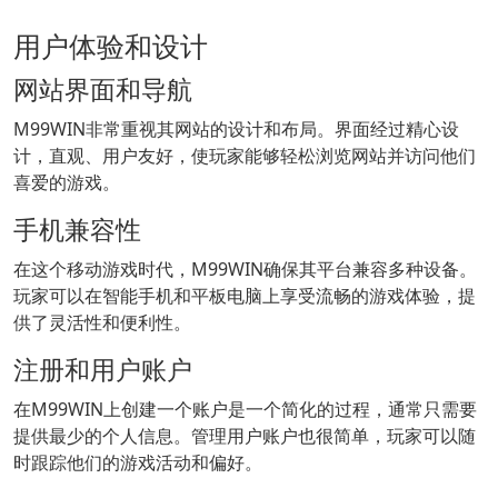
用户体验和设计
网站界面和导航
M99WIN非常重视其网站的设计和布局。界面经过精心设
计，直观、用户友好，使玩家能够轻松浏览网站并访问他们
喜爱的游戏。
手机兼容性
在这个移动游戏时代，M99WIN确保其平台兼容多种设备。
玩家可以在智能手机和平板电脑上享受流畅的游戏体验，提
供了灵活性和便利性。
注册和用户账户
在M99WIN上创建一个账户是一个简化的过程，通常只需要
提供最少的个人信息。管理用户账户也很简单，玩家可以随
时跟踪他们的游戏活动和偏好。