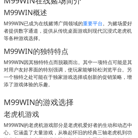
M99WIN在线赌场简介
M99WIN概述
M99WIN已成为在线赌博广阔领域的
重要平台
。为赌场爱好
者提供数字通道，提供从传统桌面游戏到现代沉浸式老虎机
等各种游戏选择。
M99WIN的独特特点
M99WIN因其独特特点而脱颖而出。其中一项特点可能是其
对用户友好界面的特别强调，使玩家能够轻松浏览平台。另
一个独特之处可能在于独家游戏选择或创新的促销策略，增
添了游戏体验的乐趣。
M99WIN的游戏选择
老虎机游戏
M99WIN的老虎机游戏部分是老虎机爱好者的生动和动态中
心。它涵盖了大量游戏，从唤起怀旧的经典三轴老虎机到功