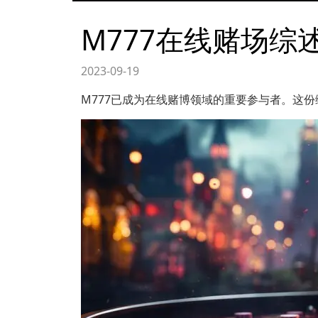
M777在线赌场综
2023-09-19
M777已成为在线赌博领域的重要参与者。这