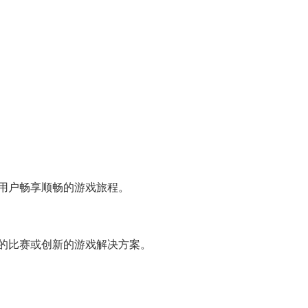
用户畅享顺畅的游戏旅程。
趣的比赛或创新的游戏解决方案。