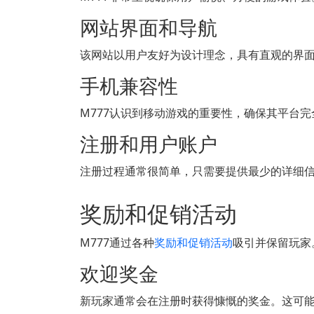
网站界面和导航
该网站以用户友好为设计理念，具有直观的界
手机兼容性
M777认识到移动游戏的重要性，确保其平台
注册和用户账户
注册过程通常很简单，只需要提供最少的详细
奖励和促销活动
M777通过各种
奖励和促销活动
吸引并保留玩家
欢迎奖金
新玩家通常会在注册时获得慷慨的奖金。这可