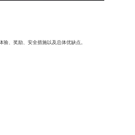
户体验、奖励、安全措施以及总体优缺点。