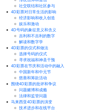
社交联结和社区参与
4D彩票对日常生活的影响
经济影响和收入创造
娱乐和激动
4D号码的象征意义和含义
吉利和不吉利的数字
解读和数字学
4D彩票的仪式和做法
选择号码的仪式
寻求祝福和神圣干预
4D彩票在节庆和活动中的融入
中国新年和中元节
慈善和筹款活动
围绕4D彩票的批评和争议
问题赌博和成瘾
法律和监管问题
马来西亚4D彩票的演变
技术进步和在线平台