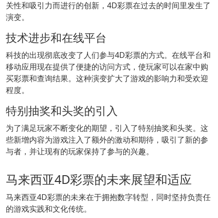
关性和吸引力而进行的创新，4D彩票在过去的时间里发生了
演变。
技术进步和在线平台
科技的出现彻底改变了人们参与4D彩票的方式。在线平台和
移动应用现在提供了便捷的访问方式，使玩家可以在家中购
买彩票和查询结果。这种演变扩大了游戏的影响力和受欢迎
程度。
特别抽奖和头奖的引入
为了满足玩家不断变化的期望，引入了特别抽奖和头奖。这
些新增内容为游戏注入了额外的激动和期待，吸引了新的参
与者，并让现有的玩家保持了参与的兴趣。
马来西亚4D彩票的未来展望和适应
马来西亚4D彩票的未来在于拥抱数字转型，同时坚持负责任
的游戏实践和文化传统。