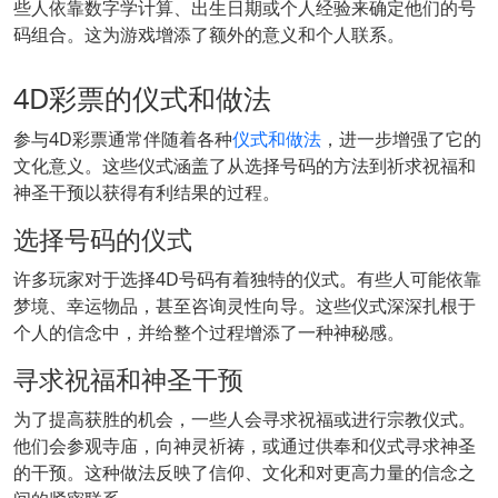
些人依靠数字学计算、出生日期或个人经验来确定他们的号
码组合。这为游戏增添了额外的意义和个人联系。
4D彩票的仪式和做法
参与4D彩票通常伴随着各种
仪式和做法
，进一步增强了它的
文化意义。这些仪式涵盖了从选择号码的方法到祈求祝福和
神圣干预以获得有利结果的过程。
选择号码的仪式
许多玩家对于选择4D号码有着独特的仪式。有些人可能依靠
梦境、幸运物品，甚至咨询灵性向导。这些仪式深深扎根于
个人的信念中，并给整个过程增添了一种神秘感。
寻求祝福和神圣干预
为了提高获胜的机会，一些人会寻求祝福或进行宗教仪式。
他们会参观寺庙，向神灵祈祷，或通过供奉和仪式寻求神圣
的干预。这种做法反映了信仰、文化和对更高力量的信念之