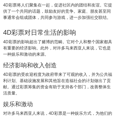
4D彩票将人们聚集在一起，促进社区内的团结和友谊。它提
供了一个共同的话题，鼓励友好的竞争。家庭、朋友甚至同
事通常会组成团体，共同参与游戏，进一步加强社交联结。
4D彩票对日常生活的影响
4D彩票的影响超出了赌博的范畴。它对个人和整个国家都具
有重要的经济影响。此外，对许多马来西亚人来说，它也是
一种娱乐和激动的来源。
经济影响和收入创造
4D彩票的受欢迎程度为政府带来了可观的收入，并为公共福
利计划、基础设施发展和其他旨在造福社会的计划做出了贡
献。通过彩票筹集的资金有助于支持各个部门，改善整体生
活质量。
娱乐和激动
对许多马来西亚人来说，4D彩票是一种娱乐方式，为他们的