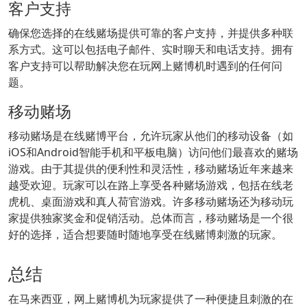
客户支持
确保您选择的在线赌场提供可靠的客户支持，并提供多种联
系方式。这可以包括电子邮件、实时聊天和电话支持。拥有
客户支持可以帮助解决您在玩网上赌博机时遇到的任何问
题。
移动赌场
移动赌场是在线赌博平台，允许玩家从他们的移动设备（如
iOS和Android智能手机和平板电脑）访问他们最喜欢的赌场
游戏。由于其提供的便利性和灵活性，移动赌场近年来越来
越受欢迎。玩家可以在路上享受各种赌场游戏，包括在线老
虎机、桌面游戏和真人荷官游戏。许多移动赌场还为移动玩
家提供独家奖金和促销活动。总体而言，移动赌场是一个很
好的选择，适合想要随时随地享受在线赌博刺激的玩家。
总结
在马来西亚，网上赌博机为玩家提供了一种便捷且刺激的在