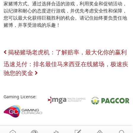
家赌博方式。通过选择合适的游戏，利用奖金和促销活动，
以纪律和耐心的态度进行游戏，并优先考虑安全性和保障，
您可以最大化获得巨额胜利的机会。请记住始终要负责任地
赌博，并享受游戏的乐趣！
揭秘赌场老虎机：了解赔率，最大化你的赢利
Post
迅速兑付：排名最佳马来西亚在线赌场，极速疾
navigation
驰您的奖金
Gaming License: