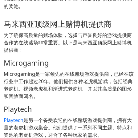
的奖池。
马来西亚顶级网上赌博机提供商
为了确保高质量的赌场体验，选择与声誉良好的游戏提供商
合作的在线赌场非常重要。以下是马来西亚顶级网上赌博机
提供商：
Microgaming
Microgaming是一家领先的在线赌场游戏提供商，已经在该
行业中工作超过20年。他们提供各种老虎机游戏，包括经典
老虎机、视频老虎机和渐进式老虎机，并以其高质量的图形
和音效而闻名。
Playtech
Playtech
是另一个备受欢迎的在线赌场游戏提供商，拥有大
量的老虎机游戏集合。他们提供了一系列不同主题、特点和
奖池的老虎机游戏，迎合了各种玩家的需求。