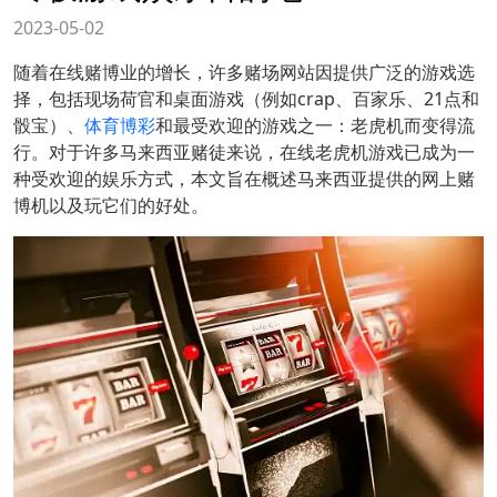
2023-05-02
随着在线赌博业的增长，许多赌场网站因提供广泛的游戏选
择，包括现场荷官和桌面游戏（例如crap、百家乐、21点和
骰宝）、
体育博彩
和最受欢迎的游戏之一：老虎机而变得流
行。对于许多马来西亚赌徒来说，在线老虎机游戏已成为一
种受欢迎的娱乐方式，本文旨在概述马来西亚提供的网上赌
博机以及玩它们的好处。