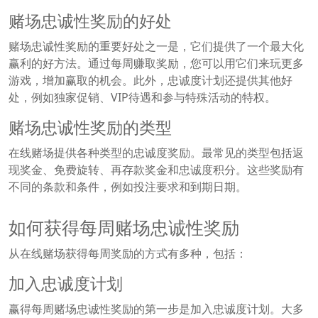
赌场忠诚性奖励的好处
赌场忠诚性奖励的重要好处之一是，它们提供了一个最大化
赢利的好方法。通过每周赚取奖励，您可以用它们来玩更多
游戏，增加赢取的机会。此外，忠诚度计划还提供其他好
处，例如独家促销、VIP待遇和参与特殊活动的特权。
赌场忠诚性奖励的类型
在线赌场提供各种类型的忠诚度奖励。最常见的类型包括返
现奖金、免费旋转、再存款奖金和忠诚度积分。这些奖励有
不同的条款和条件，例如投注要求和到期日期。
如何获得每周赌场忠诚性奖励
从在线赌场获得每周奖励的方式有多种，包括：
加入忠诚度计划
赢得每周赌场忠诚性奖励的第一步是加入忠诚度计划。大多