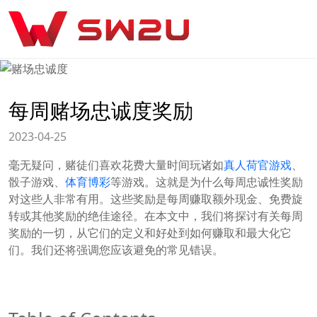
首页
每周赌场忠诚度奖励
开彩结果
2023-04-25
优惠活动
毫无疑问，赌徒们喜欢花费大量时间玩诸如
真人荷官游戏
、
博客
骰子游戏、
体育博彩
等游戏。这就是为什么每周忠诚性奖励
对这些人非常有用。这些奖励是每周赚取额外现金、免费旋
关于我们
转或其他奖励的绝佳途径。在本文中，我们将探讨有关每周
奖励的一切，从它们的定义和好处到如何赚取和最大化它
联系我们
们。我们还将强调您应该避免的常见错误。
登入
注册