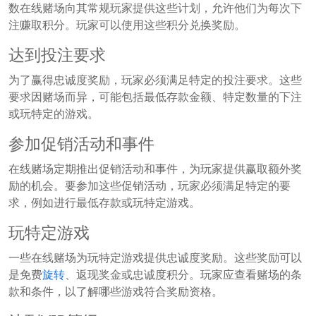
数在线赌场向其常规玩家提供这些计划，允许他们为每次下
注赚取积分。玩家可以使用这些积分兑换奖励。
达到投注要求
为了赢得忠诚度奖励，玩家必须满足特定的投注要求。这些
要求因赌场而异，可能包括最低存款金额、特定数量的下注
或玩特定的游戏。
参加促销活动和事件
在线赌场定期推出促销活动和事件，为玩家提供赢取额外奖
励的机会。要参加这些促销活动，玩家必须满足特定的要
求，例如进行最低存款或玩特定游戏。
玩特定游戏
一些在线赌场为玩特定游戏提供忠诚度奖励。这些奖励可以
是免费
旋转
、返现奖金或忠诚度积分。玩家应查看赌场的条
款和条件，以了解哪些游戏符合奖励资格。