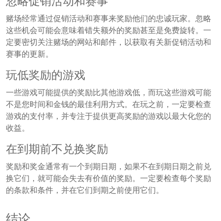
忽略促销活动和赛事
赌场经常通过促销活动和赛事来奖励他们的忠诚玩家。忽略
这些机会可能会意味着错失额外的奖励甚至是免费旋转。一
定要密切关注赌场的网站和邮件，以获取有关新促销活动和
赛事的更新。
玩低奖励的游戏
一些游戏可能提供的奖励比其他游戏低，而玩这些游戏可能
不是您时间和金钱的最佳利用方式。在玩之前，一定要检查
游戏的支付率，并专注于提供更高奖励的游戏以最大化您的
收益。
在到期前不兑换奖励
奖励和奖金通常有一个到期日期，如果不在到期日期之前兑
换它们，就可能会失去有价值的奖励。一定要检查每个奖励
的条款和条件，并在它们到期之前使用它们。
结论