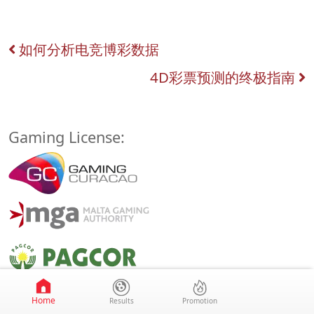
如何分析电竞博彩数据
Post
4D彩票预测的终极指南
navigation
Gaming License:
© 2026 SW2U. All Rights Reserved.
Home
Results
Promotion