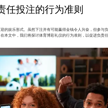
责任投注的行为准则
欢迎的娱乐形式。虽然下注并有可能赢得金钱令人兴奋，但参与
。在本文中，我们将探讨体育博彩礼仪的行为准则，以促进负责