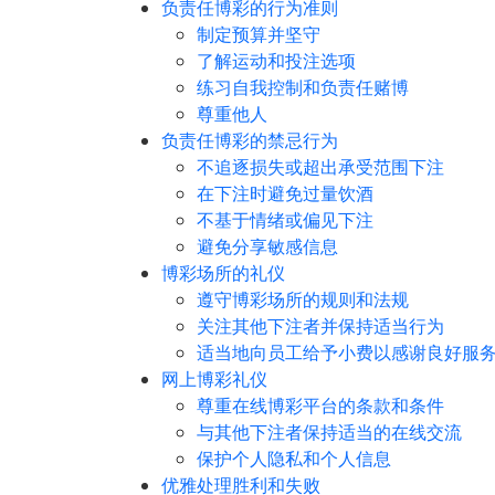
负责任博彩的行为准则
制定预算并坚守
了解运动和投注选项
练习自我控制和负责任赌博
尊重他人
负责任博彩的禁忌行为
不追逐损失或超出承受范围下注
在下注时避免过量饮酒
不基于情绪或偏见下注
避免分享敏感信息
博彩场所的礼仪
遵守博彩场所的规则和法规
关注其他下注者并保持适当行为
适当地向员工给予小费以感谢良好服
网上博彩礼仪
尊重在线博彩平台的条款和条件
与其他下注者保持适当的在线交流
保护个人隐私和个人信息
优雅处理胜利和失败