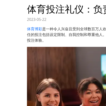
体育投注礼仪：负
2023-05-22
体育博彩
是一种令人兴奋且受到全球数百万人
任的投注包括设定限制、自我控制和尊重他人
投注体验。