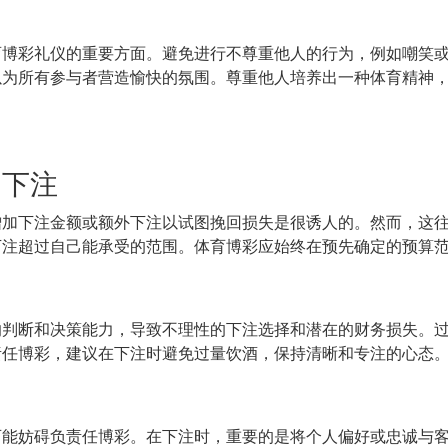
育博彩礼仪的重要方面。避免进行不尊重他人的行为，例如嘲笑
以为所有参与者营造愉快的氛围。尊重他人培养出一种体育精神
围下注
增加下注金额或额外下注以试图挽回损失是很诱人的。然而，这
下注超过自己能承受的范围。体育博彩应始终在预先确定的预算
响判断和决策能力，导致不理性的下注选择和潜在的财务损失。
责任博彩，建议在下注时避免过量饮酒，保持清晰和专注的心态
可能妨碍负责任博彩。在下注时，重要的是将个人偏好或忠诚与