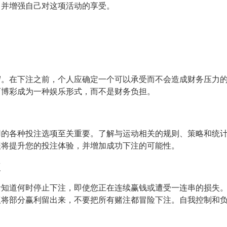
，并增强自己对这项活动的享受。
守。在下注之前，个人应确定一个可以承受而不会造成财务压力
育博彩成为一种娱乐形式，而不是财务负担。
用的各种投注选项至关重要。了解与运动相关的规则、策略和统
报将提升您的投注体验，并增加成功下注的可能性。
博
括知道何时停止下注，即使您正在连续赢钱或遭受一连串的损失
议将部分赢利留出来，不要把所有赌注都冒险下注。自我控制和