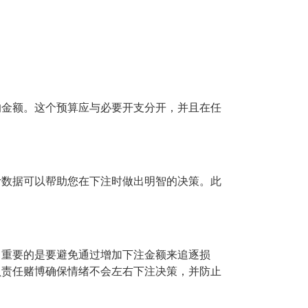
的金额。这个预算应与必要开支分开，并且在任
计数据可以帮助您在下注时做出明智的决策。此
。重要的是要避免通过增加下注金额来追逐损
负责任赌博确保情绪不会左右下注决策，并防止