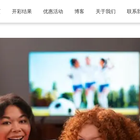
页
开彩结果
优惠活动
博客
关于我们
联系