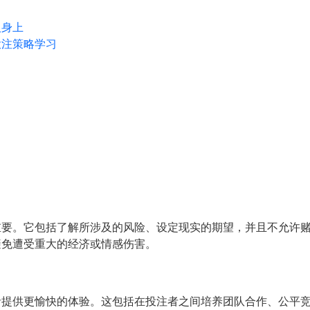
人身上
投注策略学习
重要。它包括了解所涉及的风险、设定现实的期望，并且不允许
避免遭受重大的经济或情感伤害。
者提供更愉快的体验。这包括在投注者之间培养团队合作、公平