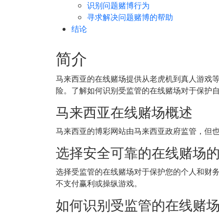
识别问题赌博行为
寻求解决问题赌博的帮助
结论
简介
马来西亚的在线赌场提供从老虎机到真人游戏
险。了解如何识别受监管的在线赌场对于保护
马来西亚在线赌场概述
马来西亚的博彩网站由马来西亚政府监管，但
选择安全可靠的在线赌场
选择受监管的在线赌场对于保护您的个人和财
不支付赢利或操纵游戏。
如何识别受监管的在线赌