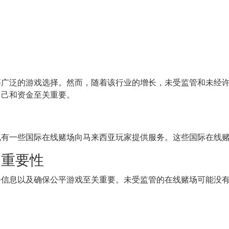
等广泛的游戏选择。然而，随着该行业的增长，未受监管和未经
自己和资金至关重要。
也有一些国际在线赌场向马来西亚玩家提供服务。这些国际在线
的重要性
务信息以及确保公平游戏至关重要。未受监管的在线赌场可能没
场