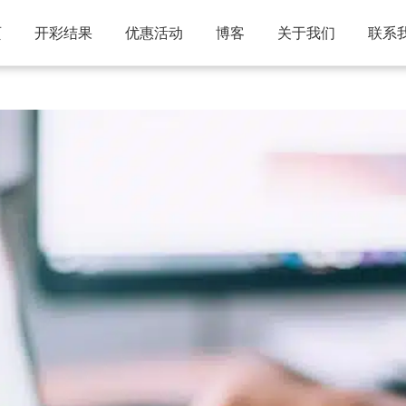
页
开彩结果
优惠活动
博客
关于我们
联系