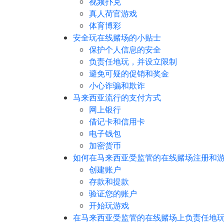
视频扑克
真人荷官游戏
体育博彩
安全玩在线赌场的小贴士
保护个人信息的安全
负责任地玩，并设立限制
避免可疑的促销和奖金
小心诈骗和欺诈
马来西亚流行的支付方式
网上银行
借记卡和信用卡
电子钱包
加密货币
如何在马来西亚受监管的在线赌场注册和
创建账户
存款和提款
验证您的账户
开始玩游戏
在马来西亚受监管的在线赌场上负责任地