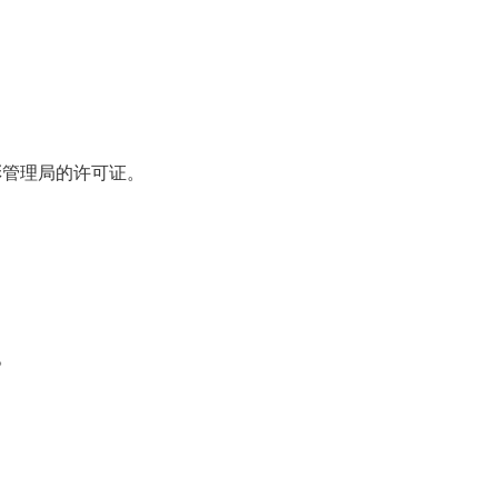
彩管理局的许可证。
。