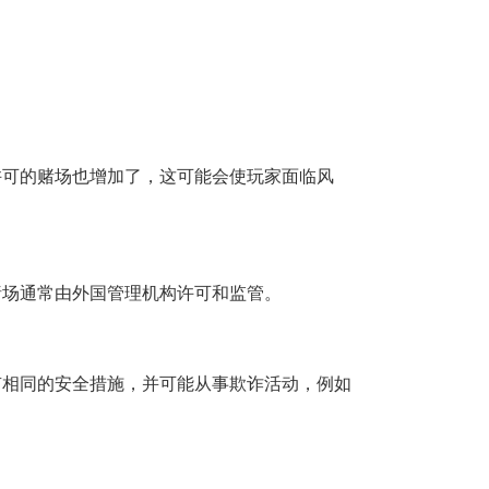
许可的赌场也增加了，这可能会使玩家面临风
赌场通常由外国管理机构许可和监管。
有相同的安全措施，并可能从事欺诈活动，例如